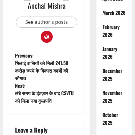
Anchal Mishra
March 2026
See author's posts
February
2026
January
P
Previous:
2026
भिलाई वासियों को मिली 241.50
o
करोड़ रुपये के विकास कार्यों की
December
सौगात
2025
s
Next:
t
November
लंबे समय के इंतज़ार के बाद CSVTU
को मिला नया कुलपति
2025
n
October
a
2025
Leave a Reply
v