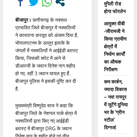
मुंगेली रोड
होगा फोरलेन
बीजापुर।
छत्तीसगढ़ के नक्सल
आयुक्त वीबी
प्रभावित जिले बीजापुर में नक्सलियों
-जीरामजी ने
ने कायराना करतूत को अंजाम दिया है.
किया ग्रामीण
भोपालपटनम के उल्लुर इलाके के
क्षेत्रों में
जंगलों में नक्सलियों ने आईईडी ब्लास्ट
निर्माण कार्यों
किया, जिसकी चपेट में आने से
का औचक
डीआरजी के जवान दिनेश नाग शहीद
निरीक्षण
हो गए. वहीं 3 जवान घायल हुए हैं.
बीजापुर पुलिस ने इसकी पुष्टि कर दी
कम कार्बन,
है.
ज्यादा विकास
– नवा रायपुर
में जुटेंगे दुनिया
मुख्यमंत्री विष्णुदेव साय ने कहा कि
भर के ‘ग्रीन
बीजापुर जिले के नेशनल पार्क क्षेत्र में
स्टील’
नक्सलियों द्वारा किए गए आईईडी
दिग्गज!
ब्लास्ट में बीजापुर DRG के जवान
दिनेश नाग के शहीद होने एवं तीन