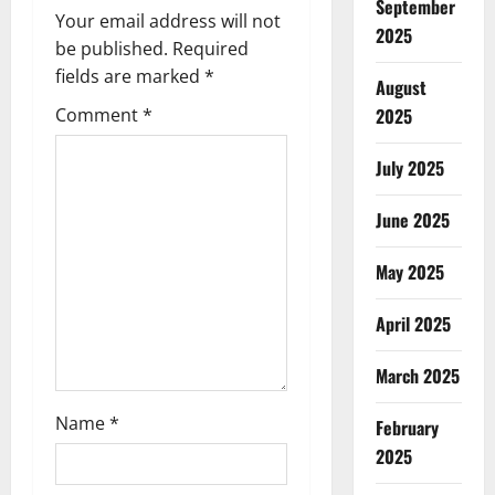
September
Your email address will not
i
2025
be published.
Required
g
fields are marked
*
August
Comment
*
2025
a
July 2025
t
i
June 2025
o
May 2025
n
April 2025
March 2025
Name
*
February
2025