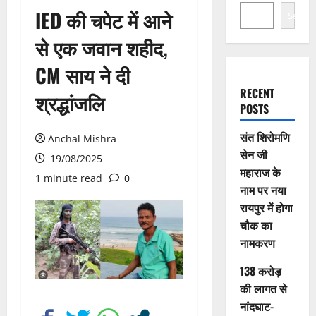
IED की चपेट में आने
Search
से एक जवान शहीद,
CM साय ने दी
RECENT
श्रद्धांजलि
POSTS
संत शिरोमणि
Anchal Mishra
सेन जी
19/08/2025
महाराज के
1 minute read
0
नाम पर नया
रायपुर में होगा
चौक का
नामकरण
138 करोड़
की लागत से
नांदघाट-