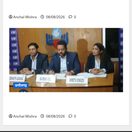
आयुक्त वीबी -जीरामजी ने किया ग्रामीण क्षेत्रों में निर्माण कार्यों
का औचक निरीक्षण
Anchal Mishra
08/08/2026
0
छत्तीसगढ़
कम कार्बन, ज्यादा विकास – नवा रायपुर में जुटेंगे दुनिया भर के
‘ग्रीन स्टील’ दिग्गज!
Anchal Mishra
08/08/2026
0