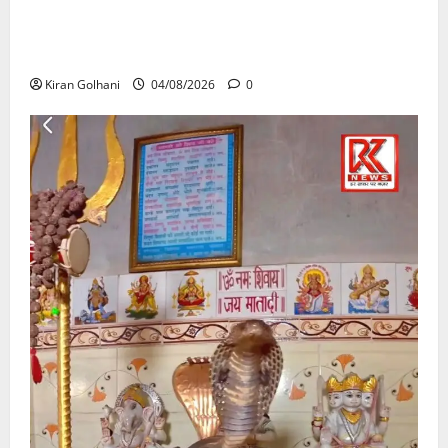
राजभवन के दो पत्रों का भी नहीं मिला जवाब! विनियामक आयोग
की जांच भी प्रक्रियाधीन, निजी विश्वविद्यालय की जवाबदेही पर
उठे गंभीर सवाल…..
Kiran Golhani
04/08/2026
0