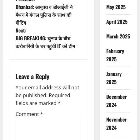
P
Dhanbad: आयुक्त व डीआईजी ने
May 2025
o
मैथन में बंगाल पुलिस के साथ की
April 2025
मीटिंग
s
Next:
March 2025
t
BIG BREAKING: चुनाव के बीच
करोबारियों के घर पहुंची IT की टीम
n
February
2025
a
January
Leave a Reply
v
2025
Your email address will not
i
be published.
Required
December
g
fields are marked
*
2024
Comment
*
a
November
2024
t