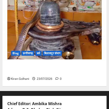
Blog
छत्तीसगढ़
धर्म
बिलासपुर संभाग
मंदिर में शिवलिंग से लिपटा नाग देख उमड़ी श्रद्धालुओं की भीड़,
सर्प मित्र ने किया सुरक्षित रेस्क्यू
Kiran Golhani
23/07/2026
0
Chief Editor: Ambika Mishra