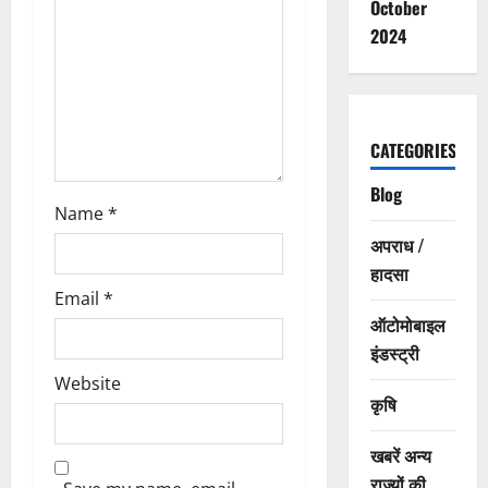
October
i
2024
o
n
CATEGORIES
Blog
Name
*
अपराध /
हादसा
Email
*
ऑटोमोबाइल
इंडस्ट्री
Website
कृषि
खबरें अन्य
राज्यों की