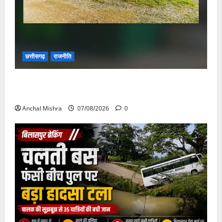
छत्तीसगढ़
राजनीति
छत्तीसगढ़ सरकार की स्वच्छ ऊर्जा और पर्यावरण संरक्षण की
दिशा में बड़ा कदम
Anchal Mishra
07/08/2026
0