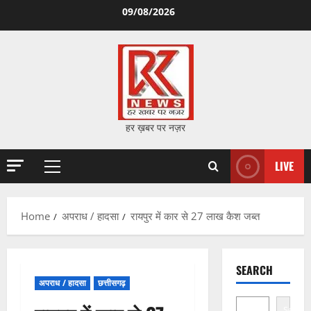
Skip
09/08/2026
to
content
हर ख़बर पर नज़र
LIVE
Primary
Menu
Home
अपराध / हादसा
रायपुर में कार से 27 लाख कैश जब्त
SEARCH
अपराध / हादसा
छत्तीसगढ़
Search