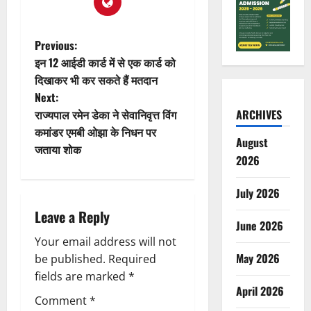
P
Previous:
इन 12 आईडी कार्ड में से एक कार्ड को
o
दिखाकर भी कर सकते हैं मतदान
Next:
s
राज्यपाल रमेन डेका ने सेवानिवृत्त विंग
ARCHIVES
t
कमांडर एमबी ओझा के निधन पर
August
जताया शोक
n
2026
a
July 2026
Leave a Reply
v
June 2026
Your email address will not
i
May 2026
be published.
Required
g
fields are marked
*
April 2026
Comment
*