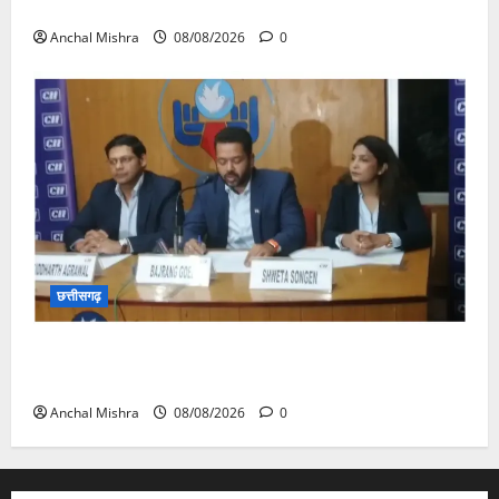
का औचक निरीक्षण
Anchal Mishra
08/08/2026
0
छत्तीसगढ़
कम कार्बन, ज्यादा विकास – नवा रायपुर में जुटेंगे दुनिया भर के
‘ग्रीन स्टील’ दिग्गज!
Anchal Mishra
08/08/2026
0