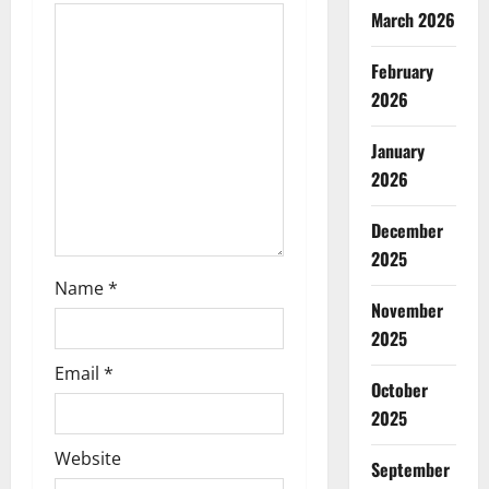
a
March 2026
t
February
i
2026
o
January
n
2026
December
2025
Name
*
November
2025
Email
*
October
2025
Website
September