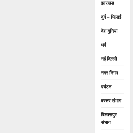
झारखंड
दुर्ग – भिलाई
देश दुनिया
धर्म
नई दिल्ली
नगर निगम
पर्यटन
बस्तर संभाग
बिलासपुर
संभाग