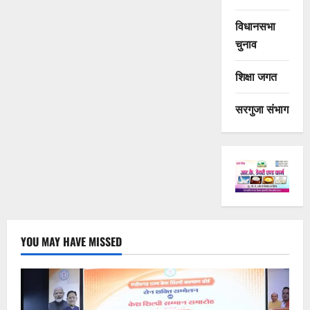
विधानसभा
चुनाव
शिक्षा जगत
सरगुजा संभाग
YOU MAY HAVE MISSED