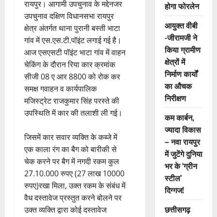
रायपुर। आगामी उपचुनाव के मद्देनजर
होगा फोरलेन
उपचुनाव दक्षिण विधानसभा रायपुर
आयुक्त वीबी
क्षेत्र अंतर्गत थाना पुरानी बस्ती भाटा
-जीरामजी ने
गांव में एस.एस.टी.पॉइंट लगाई गई है।
किया ग्रामीण
आज एसएसटी पॉइंट भाटा गांव में वाहन
क्षेत्रों में
चेकिंग के दौरान रिया कार क्रमांक
निर्माण कार्यों
सीजी 08 ए आर 8800 को रोक कर
का औचक
समक्ष गवाहन व कार्यपालिक
निरीक्षण
मजिस्ट्रेट राजकुमार सिंह परस्ते की
उपस्थिति में कार की तलाशी ली गई।
कम कार्बन,
ज्यादा विकास
जिसमें कार सवार व्यक्ति के कब्जे में
– नवा रायपुर
एक काला रंग का बैग को बारीकी से
में जुटेंगे दुनिया
चेक करने पर बैग में नगदी रकम कुल
भर के ‘ग्रीन
27.10.000 रुपए (27 लाख 10000
स्टील’
रुपए)रखा मिला, उक्त रकम के संबंध में
दिग्गज!
वैध दस्तावेज प्रस्तुत करने बोलने पर
छत्तीसगढ़
उक्त व्यक्ति द्वारा कोई दस्तावेज