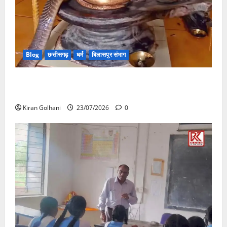
Blog
छत्तीसगढ़
धर्म
बिलासपुर संभाग
मंदिर में शिवलिंग से लिपटा नाग देख उमड़ी श्रद्धालुओं की भीड़,
सर्प मित्र ने किया सुरक्षित रेस्क्यू
Kiran Golhani
23/07/2026
0