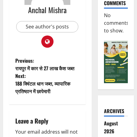
COMMENTS
Anchal Mishra
No
comments
See author's posts
to show.
P
Previous:
रायपुर में कार से 27 लाख कैश जब्त
o
Next:
188 क्विंटल धान जब्त, व्यापारिक
s
प्रतिष्ठान में छापेमारी
t
ARCHIVES
n
Leave a Reply
August
a
2026
Your email address will not