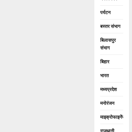
पर्यटन
बस्तर संभाग
बिलासपुर
संभाग
बिहार
भारत
मध्यप्रदेश
मनोरंजन
माइक्रोफाइनेंस
राजधानी