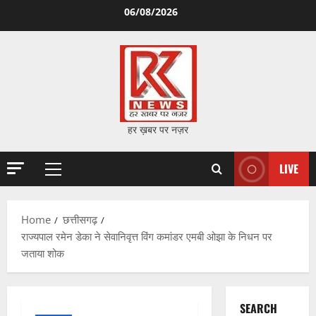
Skip
06/08/2026
to
content
हर ख़बर पर नज़र
LIVE
Primary
Menu
Home
छत्तीसगढ़
राज्यपाल रमेन डेका ने सेवानिवृत्त विंग कमांडर एमबी ओझा के निधन पर
जताया शोक
SEARCH