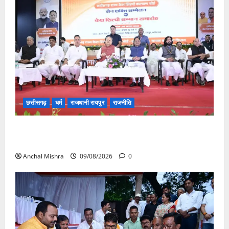
छत्तीसगढ़
धर्म
राजधानी रायपुर
राजनीति
संत शिरोमणि सेन जी महाराज के नाम पर नया रायपुर में होगा
चौक का नामकरण
Anchal Mishra
09/08/2026
0