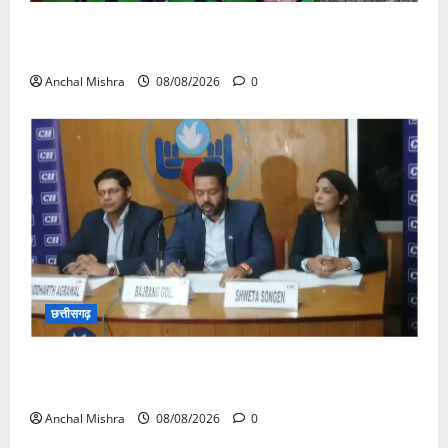
आयुक्त वीबी -जीरामजी ने किया ग्रामीण क्षेत्रों में निर्माण कार्यों
का औचक निरीक्षण
Anchal Mishra
08/08/2026
0
छत्तीसगढ़
कम कार्बन, ज्यादा विकास – नवा रायपुर में जुटेंगे दुनिया भर के
‘ग्रीन स्टील’ दिग्गज!
Anchal Mishra
08/08/2026
0