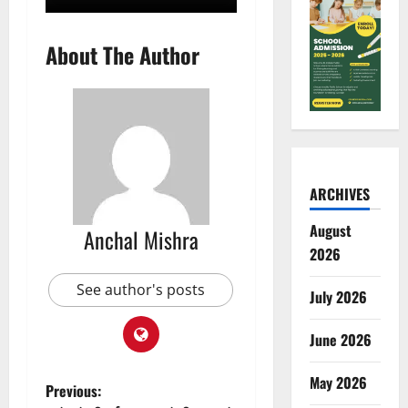
About The Author
ARCHIVES
August
Anchal Mishra
2026
See author's posts
July 2026
June 2026
May 2026
P
Previous: