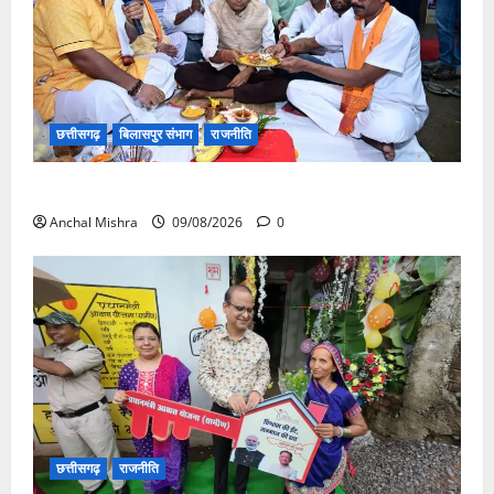
छत्तीसगढ़
बिलासपुर संभाग
राजनीति
138 करोड़ की लागत से नांदघाट-मुंगेली रोड होगा फोरलेन
Anchal Mishra
09/08/2026
0
छत्तीसगढ़
राजनीति