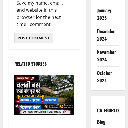
Save my name, email,
and website in this
January
browser for the next
2025
time I comment.
December
2024
November
2024
RELATED STORIES
October
2024
अपराध / हादसा
छत्तीसगढ़
बिलासपुर संभाग
CATEGORIES
Blog
चपोरा आश्रम के पास पुलिया