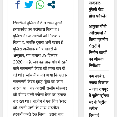
नांदघाट-
मुंगेली रोड
होगा फोरलेन
सिंगरौली पुलिस ने तीन साल पुराने
आयुक्त वीबी
हत्याकांड का पर्दाफाश किया है।
-जीरामजी ने
पुलिस ने एक आरोपी को गिरफ्तार
किया ग्रामीण
किया है, जबकि दूसरा अभी फरार है।
क्षेत्रों में
पुलिस अधीक्षक मनीष खत्री के
निर्माण कार्यों
अनुसार, यह मामला 29 दिसंबर
का औचक
2020 का है, जब बूढ़ाडाड़ गांव में रहने
निरीक्षण
वाले रामसनेही केवट की हत्या कर दी
गई थी। जांच में सामने आया कि मृतक
कम कार्बन,
रामसनेही केवट झाड़-फूंक का काम
ज्यादा विकास
करता था। वह आरोपी सलीम मोहम्मद
– नवा रायपुर
की बीमार पत्नी रजेसा बेगम का इलाज
में जुटेंगे दुनिया
कर रहा था। सलीम ने एक दिन केवट
भर के ‘ग्रीन
को अपनी पत्नी के साथ अश्लील
स्टील’
हरकतें करते देख लिया। इसके बाद
दिग्गज!