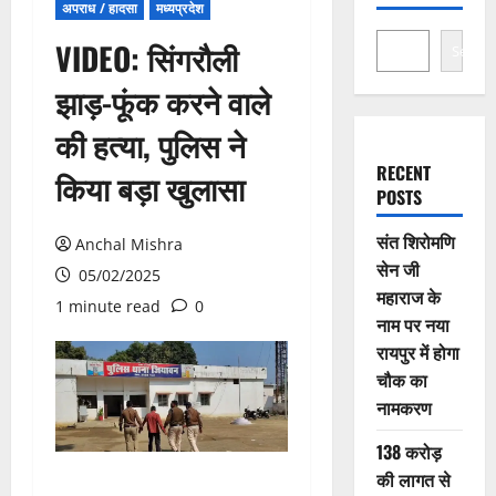
अपराध / हादसा
मध्यप्रदेश
VIDEO: सिंगरौली
Search
झाड़-फूंक करने वाले
की हत्या, पुलिस ने
RECENT
किया बड़ा खुलासा
POSTS
संत शिरोमणि
Anchal Mishra
सेन जी
05/02/2025
महाराज के
1 minute read
0
नाम पर नया
रायपुर में होगा
चौक का
नामकरण
138 करोड़
की लागत से