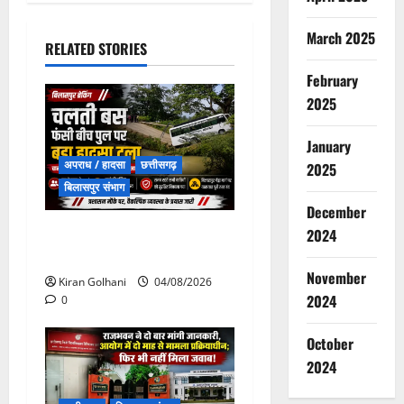
March 2025
RELATED STORIES
February
2025
January
अपराध / हादसा
छत्तीसगढ़
2025
बिलासपुर संभाग
December
चपोरा आश्रम के पास पुलिया
2024
टूटने से यात्रियों से भरी बस फंसी
November
Kiran Golhani
04/08/2026
2024
0
October
2024