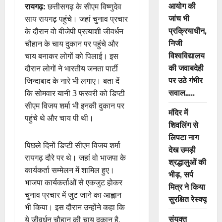
आयोग की
रायगढ़:
छत्तीसगढ़ के सीएम विष्णुदेव
जांच भी
साय रायगढ़ पहुंचे। जहां चुनाव प्रचार
प्रक्रियाधीन,
के दौरान वो बीजेपी प्रत्याशी जीवर्धन
निजी
चौहान के चाय दुकान पर पहुंचे और
विश्वविद्यालय
चाय बनाकर लोगों को पिलाई। इस
की जवाबदेही
दौरान लोगों ने भारतीय जनता पार्टी
पर उठे गंभीर
जिन्दाबाद के नारे भी लगाए। बता दें
सवाल…..
कि सोमवार यानी 3 फरवरी को डिप्टी
सीएम विजय शर्मा भी इनकी दुकान पर
मंदिर में
पहुंचे थे और चाय पी थी।
शिवलिंग से
लिपटा नाग
पिछले दिनों डिप्टी सीएम विजय शर्मा
देख उमड़ी
रायगढ़ दौरे पर थे। जहां वो भाजपा के
श्रद्धालुओं की
कार्यकर्ता सम्मेलन में शामिल हुए।
भीड़, सर्प
भाजपा कार्यकर्ताओं से एकजुट होकर
मित्र ने किया
चुनाव प्रचार में जुट जाने का आह्वान
सुरक्षित रेस्क्यू
भी किया। इस दौरान उन्होंने कहा कि
संयुक्त
ये जीवर्धन चौहान की चाय दुकान है,