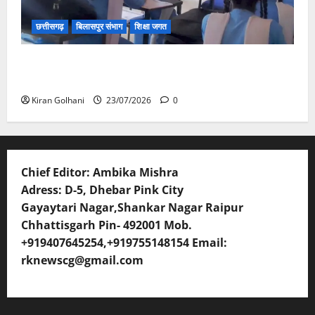
छत्तीसगढ़
बिलासपुर संभाग
शिक्षा जगत
संयुक्त संचालक ने किया स्कूलों का औचक निरीक्षण, अनुपस्थित
शिक्षकों पर होगी कार्यवाही
Kiran Golhani
23/07/2026
0
Chief Editor: Ambika Mishra
Adress: D-5, Dhebar Pink City
Gayaytari Nagar,Shankar Nagar Raipur
Chhattisgarh Pin- 492001 Mob.
+919407645254,+919755148154 Email:
rknewscg@gmail.com