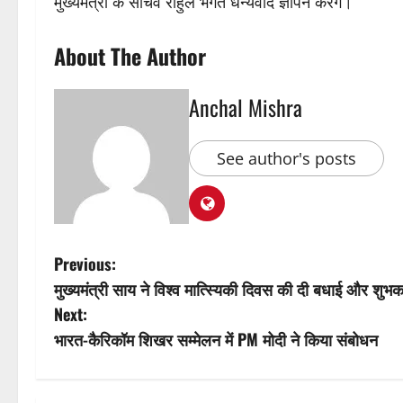
मुख्यमंत्री के सचिव राहुल भगत धन्यवाद ज्ञापन करेंगे।
About The Author
Anchal Mishra
See author's posts
P
Previous:
मुख्यमंत्री साय ने विश्व मात्स्यिकी दिवस की दी बधाई और शुभक
o
Next:
s
भारत-कैरिकॉम शिखर सम्मेलन में PM मोदी ने किया संबोधन
t