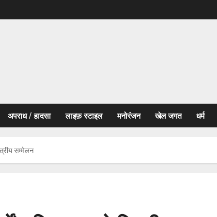
अपराध / हादसा
लाइफ़ स्टाइल
मनोरंजन
खेल जगत
धर्म
ेत्रीय सम्मेलन