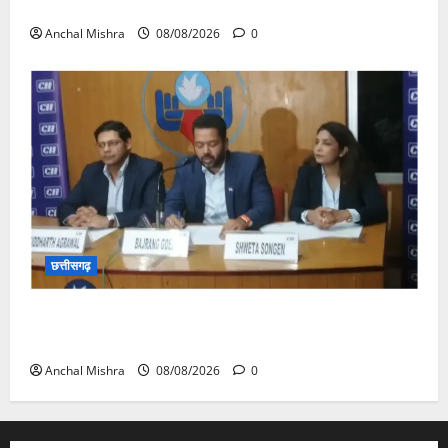
का औचक निरीक्षण
Anchal Mishra
08/08/2026
0
छत्तीसगढ़
कम कार्बन, ज्यादा विकास – नवा रायपुर में जुटेंगे दुनिया भर के
‘ग्रीन स्टील’ दिग्गज!
Anchal Mishra
08/08/2026
0