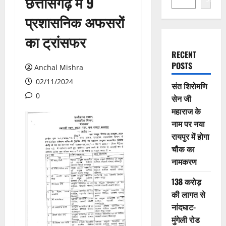
छत्तीसगढ़ में 9
प्रशासनिक अफसरों
का ट्रांसफर
RECENT
POSTS
Anchal Mishra
02/11/2024
संत शिरोमणि
0
सेन जी
महाराज के
नाम पर नया
रायपुर में होगा
चौक का
नामकरण
138 करोड़
की लागत से
नांदघाट-
मुंगेली रोड