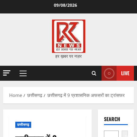
Skip
09/08/2026
to
content
हर ख़बर पर नज़र
LIVE
Primary
Menu
Home
छत्तीसगढ़
छत्तीसगढ़ में 9 प्रशासनिक अफसरों का ट्रांसफर
SEARCH
छत्तीसगढ़
Search