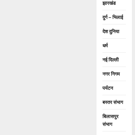
झारखंड
दुर्ग – भिलाई
देश दुनिया
धर्म
नई दिल्ली
नगर निगम
पर्यटन
बस्तर संभाग
बिलासपुर
संभाग