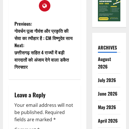
P
Previous:
गोवर्धन पूजा गौवंश और प्रकृति की
o
सेवा का त्यौहार है : CM विष्णुदेव साय
Next:
s
ARCHIVES
छत्तीसगढ़ सहित 4 राज्यों में बड़ी
t
August
वारदातों को अंजाम देने वाला डकैत
2026
गिरफ्तार
n
July 2026
a
June 2026
Leave a Reply
v
Your email address will not
May 2026
i
be published.
Required
g
fields are marked
*
April 2026