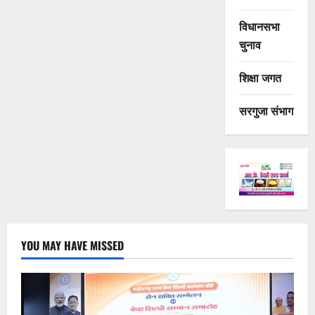
विधानसभा
चुनाव
शिक्षा जगत
सरगुजा संभाग
YOU MAY HAVE MISSED