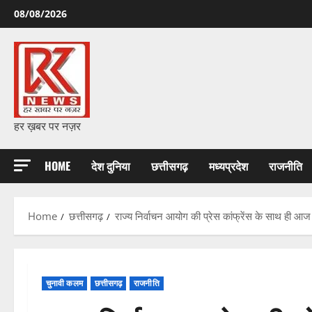
Skip
08/08/2026
to
content
हर ख़बर पर नज़र
HOME
देश दुनिया
छत्तीसगढ़
मध्यप्रदेश
राजनीति
Home
छत्तीसगढ़
राज्य निर्वाचन आयोग की प्रेस कांफ्रेंस के साथ ही आज
चुनावी कलम
छत्तीसगढ़
राजनीति