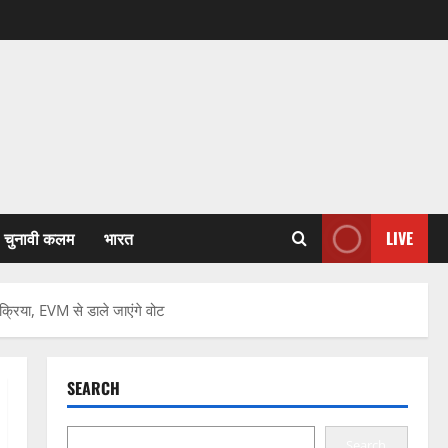
चुनावी कलम
भारत
LIVE
रक्रिया, EVM से डाले जाएंगे वोट
SEARCH
Search