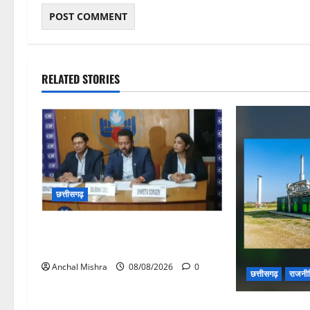
RELATED STORIES
छत्तीसगढ़
कम कार्बन, ज्यादा विकास – नवा रायपुर में
जुटेंगे दुनिया भर के ‘ग्रीन स्टील’ दिग्गज!
Anchal Mishra
08/08/2026
0
छत्तीसगढ़
राजनी