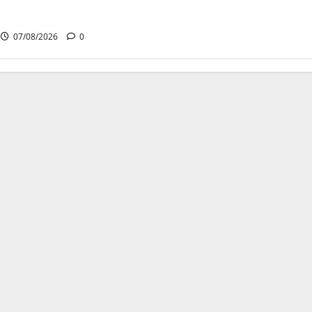
 की स्वच्छ ऊर्जा और
की दिशा में बड़ा कदम
07/08/2026
0