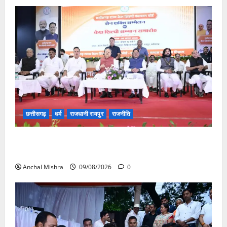
छत्तीसगढ़
धर्म
राजधानी रायपुर
राजनीति
संत शिरोमणि सेन जी महाराज के नाम पर नया रायपुर में होगा
चौक का नामकरण
Anchal Mishra
09/08/2026
0