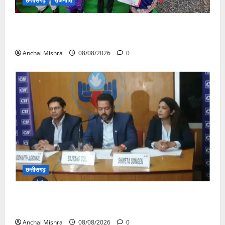
छत्तीसगढ़
राजनीति
आयुक्त वीबी -जीरामजी ने किया ग्रामीण क्षेत्रों में निर्माण कार्यों
का औचक निरीक्षण
Anchal Mishra
08/08/2026
0
छत्तीसगढ़
कम कार्बन, ज्यादा विकास – नवा रायपुर में जुटेंगे दुनिया भर के
‘ग्रीन स्टील’ दिग्गज!
Anchal Mishra
08/08/2026
0