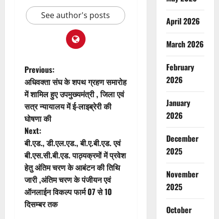
See author's posts
April 2026
March 2026
February
P
Previous:
2026
अधिवक्ता संघ के शपथ ग्रहण समारोह
o
में शामिल हुए उपमुख्यमंत्री , जिला एवं
January
सत्र न्यायालय में ई-लाइब्रेरी की
s
2026
घोषणा की
t
Next:
December
बी.एड., डी.एल.एड., बी.ए.बी.एड. एवं
n
2025
बी.एस.सी.बी.एड. पाठ्यक्रमों में प्रवेश
हेतु अंतिम चरण के आबंटन की तिथि
a
November
जारी ,अंतिम चरण के पंजीयन एवं
2025
v
ऑनलाईन विकल्प फार्म 07 से 10
दिसम्बर तक
October
i