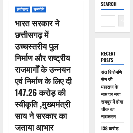
SEARCH
छत्तीसगढ़
राजनीति
भारत सरकार ने
Search
छत्तीसगढ़ में
उच्चस्तरीय पुल
RECENT
निर्माण और राष्ट्रीय
POSTS
राजमार्गों के उन्नयन
संत शिरोमणि
एवं निर्माण के लिए दी
सेन जी
महाराज के
147.26 करोड़ की
नाम पर नया
स्वीकृति ,मुख्यमंत्री
रायपुर में होगा
चौक का
साय ने सरकार का
नामकरण
जताया आभार
138 करोड़