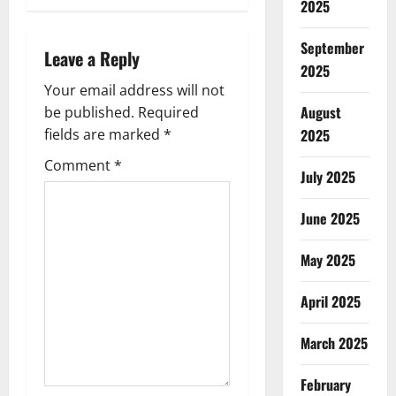
2025
g
September
Leave a Reply
a
2025
Your email address will not
t
August
be published.
Required
i
fields are marked
*
2025
Comment
*
o
July 2025
n
June 2025
May 2025
April 2025
March 2025
February