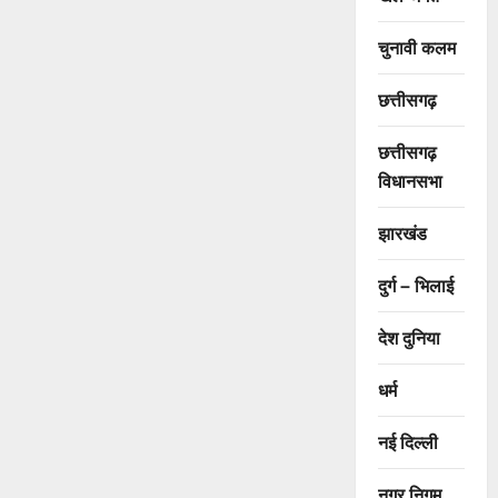
चुनावी कलम
छत्तीसगढ़
छत्तीसगढ़
विधानसभा
झारखंड
दुर्ग – भिलाई
देश दुनिया
धर्म
नई दिल्ली
नगर निगम