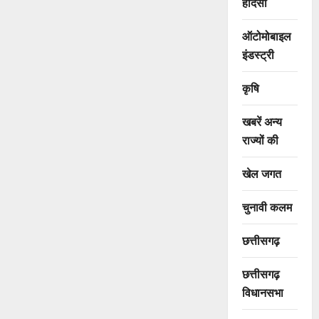
हादसा
ऑटोमोबाइल
इंडस्ट्री
कृषि
खबरें अन्य
राज्यों की
खेल जगत
चुनावी कलम
छत्तीसगढ़
छत्तीसगढ़
विधानसभा