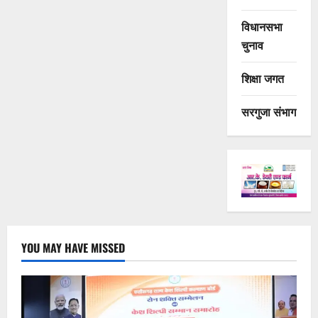
विधानसभा
चुनाव
शिक्षा जगत
सरगुजा संभाग
YOU MAY HAVE MISSED