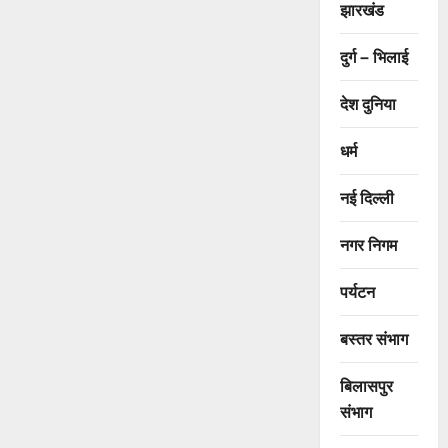
झारखंड
दुर्ग – भिलाई
देश दुनिया
धर्म
नई दिल्ली
नगर निगम
पर्यटन
बस्तर संभाग
बिलासपुर
संभाग