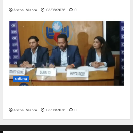
का औचक निरीक्षण
Anchal Mishra
08/08/2026
0
छत्तीसगढ़
कम कार्बन, ज्यादा विकास – नवा रायपुर में जुटेंगे दुनिया भर के
‘ग्रीन स्टील’ दिग्गज!
Anchal Mishra
08/08/2026
0