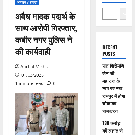
अपराध / हादसा
अवैध मादक पदार्थ के
Search
साथ आरोपी गिरफ्तार,
कबीर नगर पुलिस ने
RECENT
की कार्यवाही
POSTS
संत शिरोमणि
Anchal Mishra
सेन जी
01/03/2025
महाराज के
1 minute read
0
नाम पर नया
रायपुर में होगा
चौक का
नामकरण
138 करोड़
की लागत से