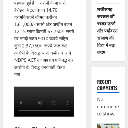
पहचान हुई है। आरोपी के पास से
छत्तीसगढ़
हेरोईन चिटटा वजन 14.70
सरकार की
ग्रामजिसकी कीमत करीबन
स्वच्छ ऊर्जा
1,61,000/- रूपये और अफीम वजन
और पर्यावरण
12.15 ग्राम किमती 67,750/- रूपये
संरक्षण की
एवं नगदी रकम 9010 रूपये सहित
दिशा में बड़ा
कुल 2,37,750/- रूपये जप्त कर
कदम
आरोपी के विरूद्ध थाना कबीर नगर में
NDPS ACT का अपराध पंजीबद्ध कर
आरोपी के विरूद्ध कार्यवाही किया
गया।
RECENT
COMMENTS
No
comments
to show.