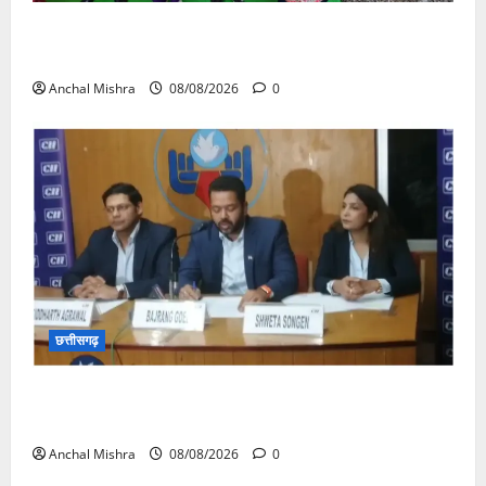
आयुक्त वीबी -जीरामजी ने किया ग्रामीण क्षेत्रों में निर्माण कार्यों
का औचक निरीक्षण
Anchal Mishra
08/08/2026
0
छत्तीसगढ़
कम कार्बन, ज्यादा विकास – नवा रायपुर में जुटेंगे दुनिया भर के
‘ग्रीन स्टील’ दिग्गज!
Anchal Mishra
08/08/2026
0