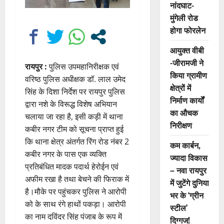
नांदघाट-
मुंगेली रोड
होगा फोरलेन
आयुक्त वीबी
-जीरामजी ने
रायपुर :
पुलिस उपमहानिरीक्षक एवं
किया ग्रामीण
वरिष्ठ पुलिस अधीक्षक डॉ. लाल उमेद
क्षेत्रों में
सिंह के दिशा निर्देश पर रायपुर पुलिस
निर्माण कार्यों
द्वारा नशे के विरूद्ध विशेष अभियान
का औचक
चलाया जा रहा है, इसी कड़ी में थाना
निरीक्षण
कबीर नगर टीम को सूचना प्राप्त हुई
कि थाना क्षेत्र अंतर्गत रिंग रोड नंबर 2
कम कार्बन,
कबीर नगर के पास एक व्यक्ति
ज्यादा विकास
प्रतिबंधित मादक पदार्थ हेरोईन एवं
– नवा रायपुर
अफीम रखा है तथा बेचने की फिराक में
में जुटेंगे दुनिया
है।मौके पर पहुंचकर पुलिस ने आरोपी
भर के ‘ग्रीन
को के साथ रंगे हाथों पकड़ा। आरोपी
स्टील’
का नाम दविंदर सिंह पंजाब के रूप में
दिग्गज!