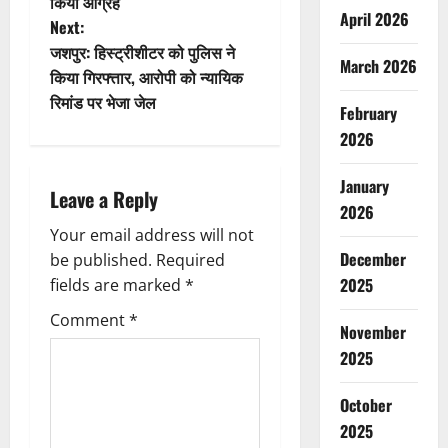
किया आग्रह
s
April 2026
Next:
t
जशपुर: हिस्ट्रीशीटर को पुलिस ने
March 2026
किया गिरफ्त्तार, आरोपी को न्यायिक
n
रिमांड पर भेजा जेल
February
a
2026
v
January
Leave a Reply
2026
i
Your email address will not
December
g
be published.
Required
2025
fields are marked
*
a
Comment
*
November
t
2025
i
October
o
2025