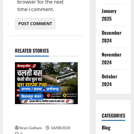
browser for the next
time I comment.
January
2025
December
2024
RELATED STORIES
November
2024
October
2024
अपराध / हादसा
छत्तीसगढ़
बिलासपुर संभाग
चपोरा आश्रम के पास पुलिया
CATEGORIES
टूटने से यात्रियों से भरी बस फंसी
Blog
Kiran Golhani
04/08/2026
0