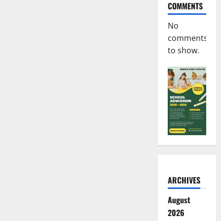
COMMENTS
No
comments
to show.
ARCHIVES
August
2026