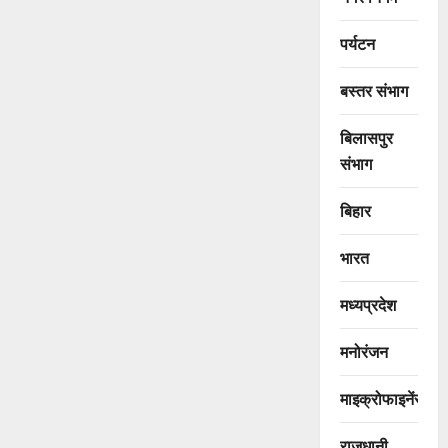
पर्यटन
बस्तर संभाग
बिलासपुर
संभाग
बिहार
भारत
मध्यप्रदेश
मनोरंजन
माइक्रोफाइनेंस
राजधानी