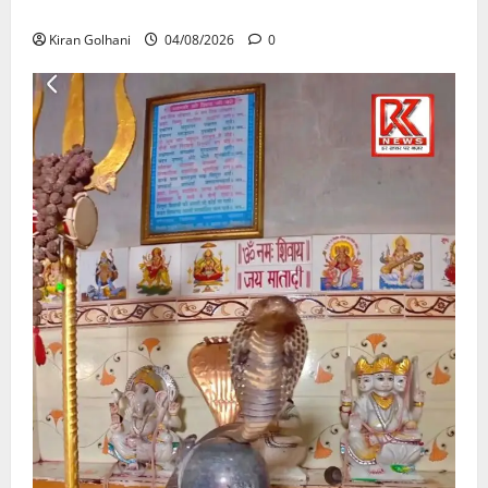
उठे गंभीर सवाल…..
Kiran Golhani
04/08/2026
0