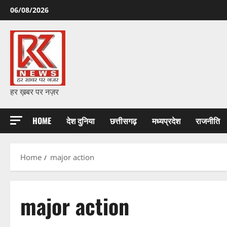
Skip
06/08/2026
to
content
हर ख़बर पर नज़र
HOME
देश दुनिया
छत्तीसगढ़
मध्यप्रदेश
राजनीति
Home
major action
major action