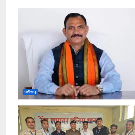
छत्तीसगढ़