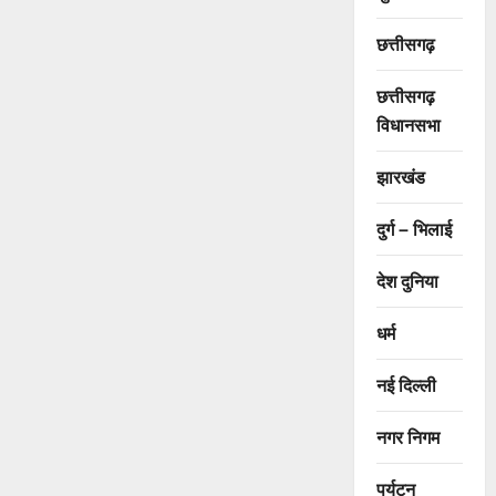
छत्तीसगढ़
छत्तीसगढ़
विधानसभा
झारखंड
दुर्ग – भिलाई
देश दुनिया
धर्म
नई दिल्ली
नगर निगम
पर्यटन