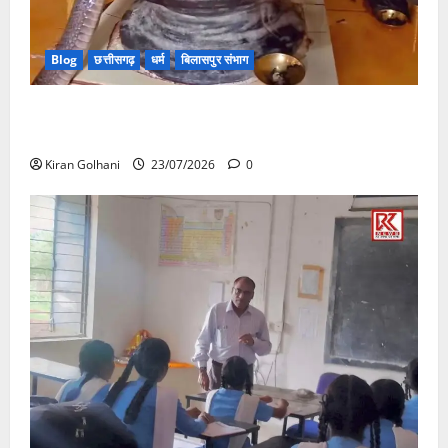
Blog
छत्तीसगढ़
धर्म
बिलासपुर संभाग
मंदिर में शिवलिंग से लिपटा नाग देख उमड़ी श्रद्धालुओं की भीड़,
सर्प मित्र ने किया सुरक्षित रेस्क्यू
Kiran Golhani
23/07/2026
0