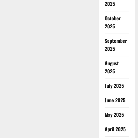
2025
October
2025
September
2025
August
2025
July 2025
June 2025
May 2025
April 2025