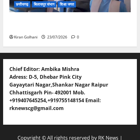
छत्तीसगढ़
बिलासपुर संभाग
शिक्षा जगत
संयुक्त संचालक ने किया स्कूलों का औचक निरीक्षण, अनुपस्थित
शिक्षकों पर होगी कार्यवाही
Kiran Golhani
23/07/2026
0
Chief Editor: Ambika Mishra
Adress: D-5, Dhebar Pink City
Gayaytari Nagar,Shankar Nagar Raipur
Chhattisgarh Pin- 492001 Mob.
+919407645254,+919755148154 Email:
rknewscg@gmail.com
Copyright © All rights reserved by RK News
|