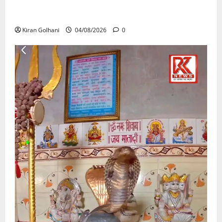
की जांच भी प्रक्रियाधीन, निजी विश्वविद्यालय की जवाबदेही पर
उठे गंभीर सवाल…..
Kiran Golhani
04/08/2026
0