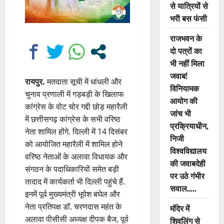
से यात्रियों से
भरी बस फंसी
राजभवन के
दो पत्रों का
भी नहीं मिला
जवाब!
रायपुर.
मतदाता सूची में धांधली और
विनियामक
चुनाव प्रणाली में गड़बड़ी के खिलाफ
आयोग की
कांग्रेस के वोट चोर गद्दी छोड़ महारैली
जांच भी
में छत्तीसगढ़ कांग्रेस के सभी वरिष्ठ
प्रक्रियाधीन,
नेता शामिल होंगे. दिल्ली में 14 दिसंबर
निजी
को आयोजित महारैली में शामिल होने
विश्वविद्यालय
वरिष्ठ नेताओं के अलावा विधायक और
की जवाबदेही
संगठन के पदाधिकारियों समेत बड़ी
पर उठे गंभीर
तादाद में कार्यकर्ता भी दिल्ली पहुंचे हैं.
सवाल…..
इनमें पूर्व मुख्यमंत्री भूपेश बघेल और
नेता प्रतिपक्ष डॉ. चरणदास महंत के
मंदिर में
अलावा पीसीसी अध्यक्ष दीपक बैज, पूर्व
शिवलिंग से