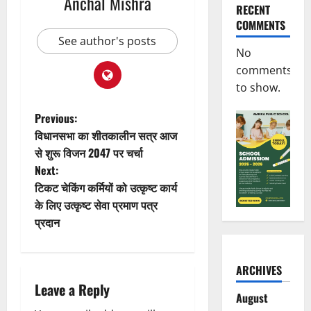
Anchal Mishra
RECENT
COMMENTS
See author's posts
No
comments
to show.
P
Previous:
विधानसभा का शीतकालीन सत्र आज
o
से शुरू विजन 2047 पर चर्चा
Next:
s
टिकट चेकिंग कर्मियों को उत्कृष्ट कार्य
t
के लिए उत्कृष्ट सेवा प्रमाण पत्र
प्रदान
n
a
ARCHIVES
Leave a Reply
v
August