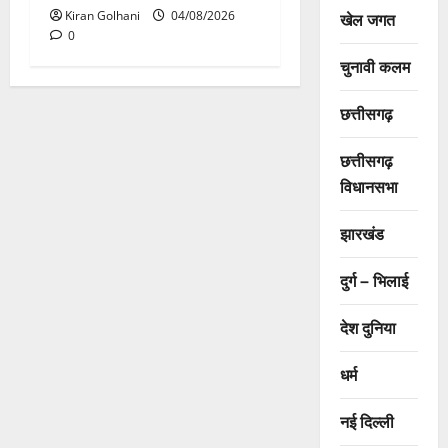
खेल जगत
Kiran Golhani
04/08/2026
0
चुनावी कलम
छत्तीसगढ़
छत्तीसगढ़
विधानसभा
झारखंड
दुर्ग – भिलाई
देश दुनिया
धर्म
नई दिल्ली