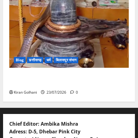
Blog
छत्तीसगढ़
धर्म
बिलासपुर संभाग
मंदिर में शिवलिंग से लिपटा नाग देख उमड़ी श्रद्धालुओं की भीड़,
सर्प मित्र ने किया सुरक्षित रेस्क्यू
Kiran Golhani
23/07/2026
0
Chief Editor: Ambika Mishra
Adress: D-5, Dhebar Pink City