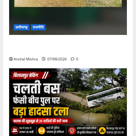
छत्तीसगढ़
राजनीति
छत्तीसगढ़ सरकार की स्वच्छ ऊर्जा और पर्यावरण संरक्षण की
दिशा में बड़ा कदम
Anchal Mishra
07/08/2026
0