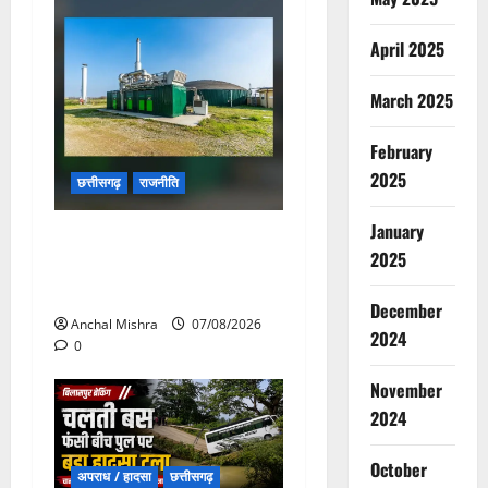
April 2025
March 2025
February
2025
छत्तीसगढ़
राजनीति
January
छत्तीसगढ़ सरकार की स्वच्छ ऊर्जा
2025
और पर्यावरण संरक्षण की दिशा में
बड़ा कदम
December
Anchal Mishra
07/08/2026
2024
0
November
2024
October
अपराध / हादसा
छत्तीसगढ़