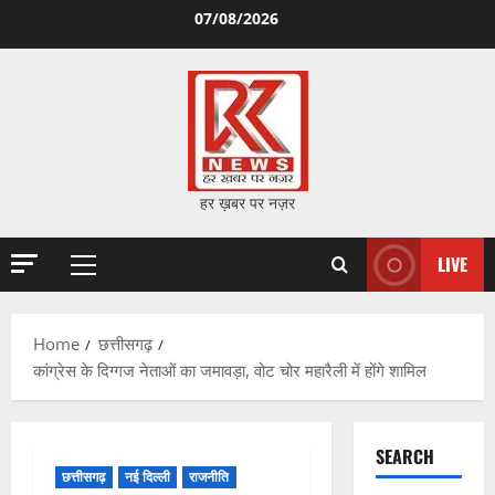
Skip
07/08/2026
to
content
हर ख़बर पर नज़र
LIVE
Primary
Menu
Home
छत्तीसगढ़
कांग्रेस के दिग्गज नेताओं का जमावड़ा, वोट चोर महारैली में होंगे शामिल
SEARCH
छत्तीसगढ़
नई दिल्ली
राजनीति