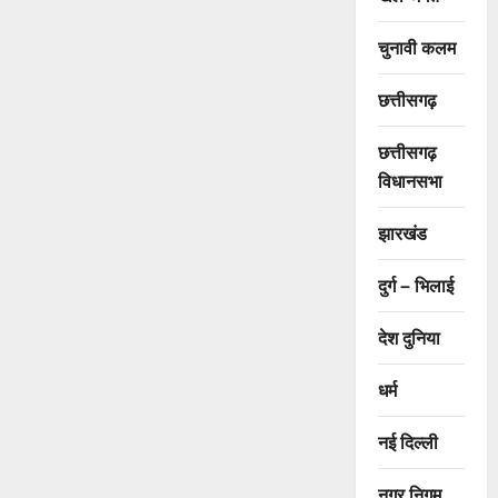
चुनावी कलम
छत्तीसगढ़
छत्तीसगढ़
विधानसभा
झारखंड
दुर्ग – भिलाई
देश दुनिया
धर्म
नई दिल्ली
नगर निगम