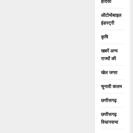
हादसा
ऑटोमोबाइल
इंडस्ट्री
कृषि
खबरें अन्य
राज्यों की
खेल जगत
चुनावी कलम
छत्तीसगढ़
छत्तीसगढ़
विधानसभा