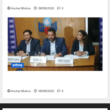
का औचक निरीक्षण
Anchal Mishra
08/08/2026
0
छत्तीसगढ़
कम कार्बन, ज्यादा विकास – नवा रायपुर में जुटेंगे दुनिया भर के
‘ग्रीन स्टील’ दिग्गज!
Anchal Mishra
08/08/2026
0