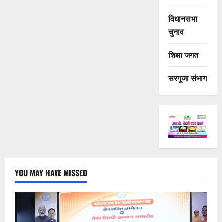
विधानसभा
चुनाव
शिक्षा जगत
सरगुजा संभाग
YOU MAY HAVE MISSED