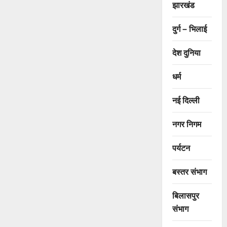
झारखंड
दुर्ग – भिलाई
देश दुनिया
धर्म
नई दिल्ली
नगर निगम
पर्यटन
बस्तर संभाग
बिलासपुर
संभाग