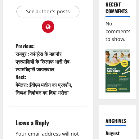
RECENT
COMMENTS
See author's posts
No
comments
to show.
P
Previous:
रायपुर : कांग्रेस के महापौर
o
प्रत्याशियों के खिलाफ भारी रोष-
श्यामबिहारी जायसवाल
s
Next:
t
बेमेतरा: ईवीएम मशीन का प्रदर्शन,
निष्पक्ष निर्वाचन का दिया भरोसा
n
a
ARCHIVES
Leave a Reply
v
August
Your email address will not