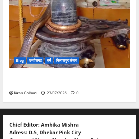
Blog
छत्तीसगढ़
धर्म
बिलासपुर संभाग
मंदिर में शिवलिंग से लिपटा नाग देख उमड़ी श्रद्धालुओं की भीड़,
सर्प मित्र ने किया सुरक्षित रेस्क्यू
Kiran Golhani
23/07/2026
0
Chief Editor: Ambika Mishra
Adress: D-5, Dhebar Pink City