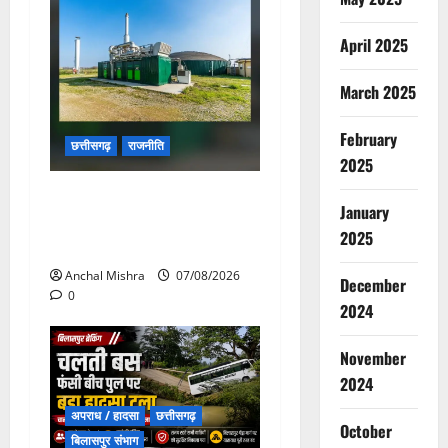
April 2025
March 2025
February
छत्तीसगढ़
राजनीति
2025
छत्तीसगढ़ सरकार की स्वच्छ ऊर्जा
January
और पर्यावरण संरक्षण की दिशा में
2025
बड़ा कदम
Anchal Mishra
07/08/2026
December
0
2024
November
2024
अपराध / हादसा
छत्तीसगढ़
October
बिलासपुर संभाग