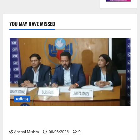
YOU MAY HAVE MISSED
छत्तीसगढ़
कम कार्बन, ज्यादा विकास – नवा रायपुर में जुटेंगे दुनिया भर के
‘ग्रीन स्टील’ दिग्गज!
Anchal Mishra
08/08/2026
0