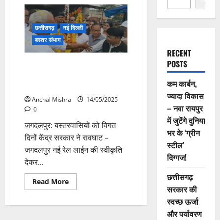
छत्तीसगढ़
नई दिल्ली
बस्तर संभाग
RECENT
POSTS
बस्तर को मिली नई रेल लाईन की
सौगात, बस्तर सांसद का शहर वासियों
कम कार्बन,
ने किया स्वागत
ज्यादा विकास
Anchal Mishra
14/05/2025
– नवा रायपुर
0
में जुटेंगे दुनिया
जगदलपुर: बस्तरवासियों को विगत
भर के ‘ग्रीन
दिनों केंद्र सरकार ने रावघाट –
स्टील’
जगदलपुर नई रेल लाईन की स्वीकृति
दिग्गज!
देकर...
छत्तीसगढ़
Read
Read More
सरकार की
more
about
स्वच्छ ऊर्जा
बस्तर
को
और पर्यावरण
मिली