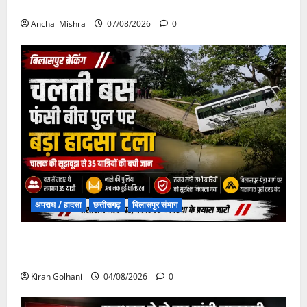
दिशा में बड़ा कदम
Anchal Mishra
07/08/2026
0
अपराध / हादसा
छत्तीसगढ़
बिलासपुर संभाग
चपोरा आश्रम के पास पुलिया टूटने से यात्रियों से भरी बस
फंसी
Kiran Golhani
04/08/2026
0