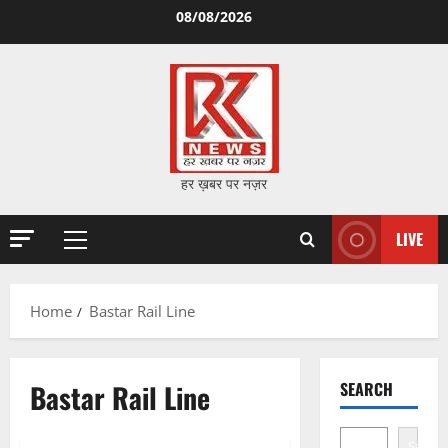
Skip
08/08/2026
to
content
हर ख़बर पर नज़र
LIVE
Primary
Menu
Home
Bastar Rail Line
Bastar Rail Line
SEARCH
Search