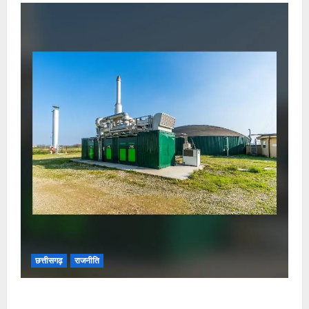
छत्तीसगढ़
राजनीति
छत्तीसगढ़ सरकार की स्वच्छ ऊर्जा और पर्यावरण संरक्षण की