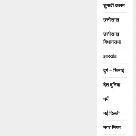
चुनावी कलम
छत्तीसगढ़
छत्तीसगढ़
विधानसभा
झारखंड
दुर्ग – भिलाई
देश दुनिया
धर्म
नई दिल्ली
नगर निगम