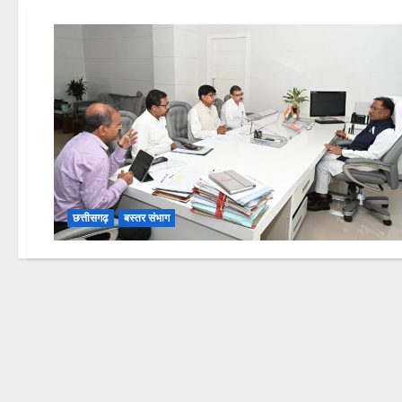
छत्तीसगढ़
बस्तर संभाग