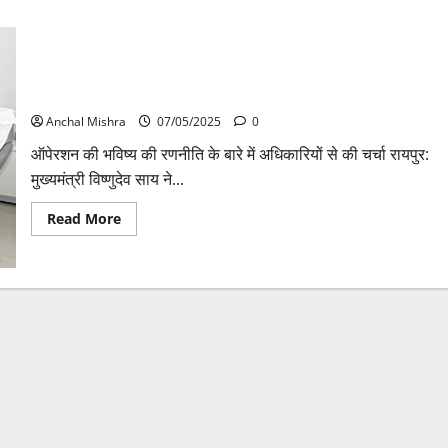
रायपुर : मुख्यमंत्री विष्णुदेव साय ने कर्रेगुट्टा पहाड़ी पर जारी एंटी नक्सल
ऑपेरशन का अपडेट लिया
Anchal Mishra
07/05/2025
0
ऑपेरशन की भविष्य की रणनीति के बारे में अधिकारियों से की चर्चा रायपुर:
मुख्यमंत्री विष्णुदेव साय ने...
Read
Read More
more
about
रायपुर
:
मुख्यमंत्री
विष्णुदेव
साय
ने
कर्रेगुट्टा
पहाड़ी
पर
जारी
एंटी
नक्सल
ऑपेरशन
का