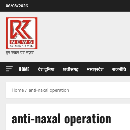
Skip
06/08/2026
to
content
हर ख़बर पर नज़र
HOME
देश दुनिया
छत्तीसगढ़
मध्यप्रदेश
राजनीति
Home
anti-naxal operation
anti-naxal operation