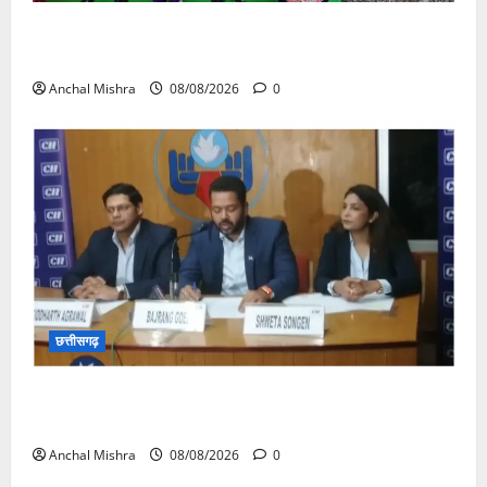
आयुक्त वीबी -जीरामजी ने किया ग्रामीण क्षेत्रों में निर्माण कार्यों
का औचक निरीक्षण
Anchal Mishra
08/08/2026
0
छत्तीसगढ़
कम कार्बन, ज्यादा विकास – नवा रायपुर में जुटेंगे दुनिया भर के
‘ग्रीन स्टील’ दिग्गज!
Anchal Mishra
08/08/2026
0