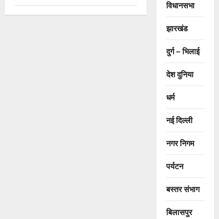
विधानसभा
झारखंड
दुर्ग – भिलाई
देश दुनिया
धर्म
नई दिल्ली
नगर निगम
पर्यटन
बस्तर संभाग
बिलासपुर