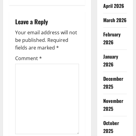
April 2026
a
March 2026
Leave a Reply
v
Your email address will not
February
i
be published.
Required
2026
g
fields are marked
*
January
Comment
*
a
2026
t
December
i
2025
o
November
2025
n
October
2025