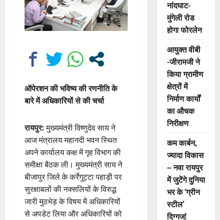
नांदघाट-
मुंगेली रोड
होगा फोरलेन
आयुक्त वीबी
-जीरामजी ने
किया ग्रामीण
क्षेत्रों में
ऑपेरशन की भविष्य की रणनीति के
निर्माण कार्यों
बारे में अधिकारियों से की चर्चा
का औचक
निरीक्षण
रायपुर:
मुख्यमंत्री विष्णुदेव साय ने
आज मंत्रालय महानदी भवन स्थित
कम कार्बन,
अपने कार्यालय कक्ष में गृह विभाग की
ज्यादा विकास
समीक्षा बैठक ली। मुख्यमंत्री साय ने
– नवा रायपुर
बीजापुर जिले के कर्रेगुट्टा पहाड़ी पर
में जुटेंगे दुनिया
सुरक्षाबलों की नक्सलियों के विरुद्ध
भर के ‘ग्रीन
जारी मुठभेड़ के विषय में अधिकारियों
स्टील’
से अपडेट लिया और अधिकारियों को
दिग्गज!