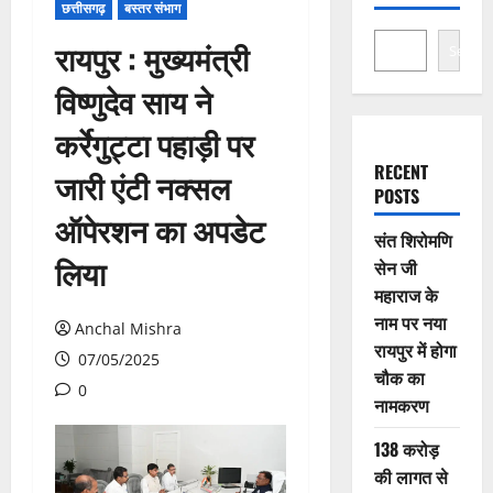
छत्तीसगढ़
बस्तर संभाग
रायपुर : मुख्यमंत्री
Search
विष्णुदेव साय ने
कर्रेगुट्टा पहाड़ी पर
RECENT
जारी एंटी नक्सल
POSTS
ऑपेरशन का अपडेट
संत शिरोमणि
लिया
सेन जी
महाराज के
नाम पर नया
Anchal Mishra
रायपुर में होगा
07/05/2025
चौक का
0
नामकरण
138 करोड़
की लागत से