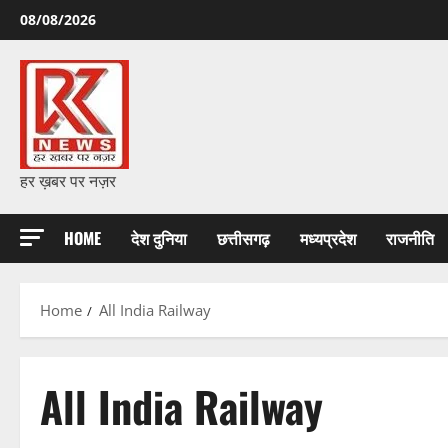
Skip
08/08/2026
to
content
हर ख़बर पर नज़र
HOME
देश दुनिया
छत्तीसगढ़
मध्यप्रदेश
राजनीति
Home
All India Railway
All India Railway