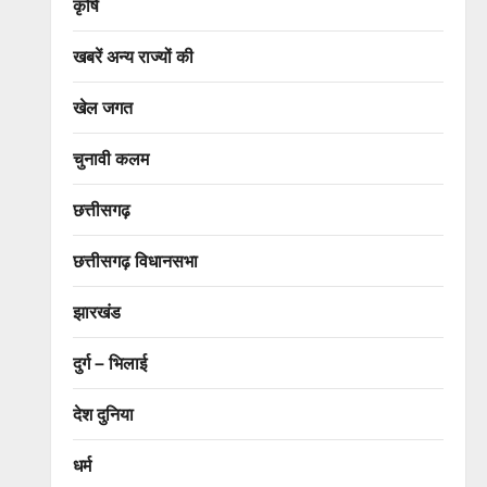
कृषि
खबरें अन्य राज्यों की
खेल जगत
चुनावी कलम
छत्तीसगढ़
छत्तीसगढ़ विधानसभा
झारखंड
दुर्ग – भिलाई
देश दुनिया
धर्म