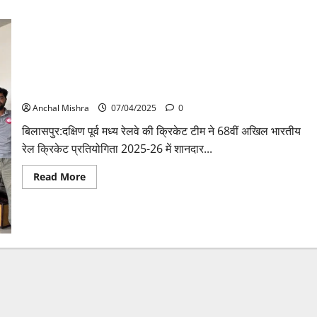
दक्षिण पूर्व मध्य रेलवे की क्रिकेट टीम बनी 68वीं अखिल भारतीय रेल
क्रिकेट प्रतियोगिता 2025-26 की उपविजेता
Anchal Mishra
07/04/2025
0
बिलासपुर:दक्षिण पूर्व मध्य रेलवे की क्रिकेट टीम ने 68वीं अखिल भारतीय
रेल क्रिकेट प्रतियोगिता 2025-26 में शानदार...
Read
Read More
more
about
दक्षिण
पूर्व
मध्य
रेलवे
की
क्रिकेट
टीम
बनी
68वीं
अखिल
भारतीय
रेल