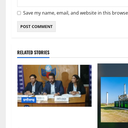
Save my name, email, and website in this browse
RELATED STORIES
छत्तीसगढ़
कम कार्बन, ज्यादा विकास – नवा रायपुर में
जुटेंगे दुनिया भर के ‘ग्रीन स्टील’ दिग्गज!