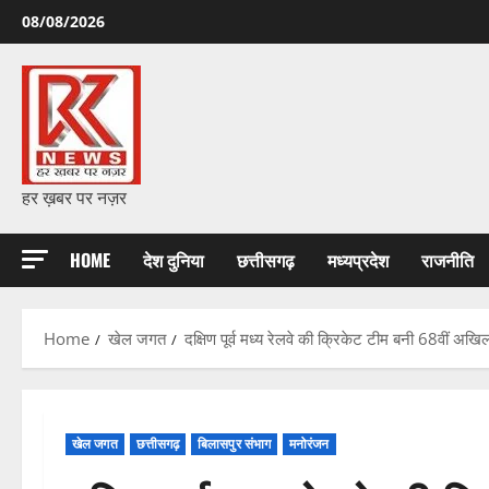
Skip
08/08/2026
to
content
हर ख़बर पर नज़र
HOME
देश दुनिया
छत्तीसगढ़
मध्यप्रदेश
राजनीति
Home
खेल जगत
दक्षिण पूर्व मध्य रेलवे की क्रिकेट टीम बनी 68वीं 
खेल जगत
छत्तीसगढ़
बिलासपुर संभाग
मनोरंजन