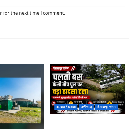
r for the next time I comment.
अपराध / हादसा
छत्तीसगढ़
बिलासपुर संभाग
चपोरा आश्रम के पास पुलिया टूटने से