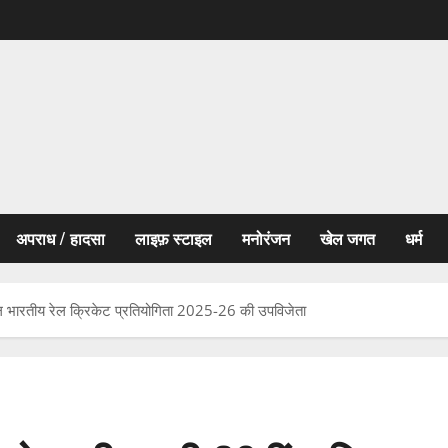
अपराध / हादसा
लाइफ़ स्टाइल
मनोरंजन
खेल जगत
धर्म
अखिल भारतीय रेल क्रिकेट प्रतियोगिता 2025-26 की उपविजेता