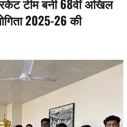
 क्रिकेट टीम बनी 68वीं अखिल
ियोगिता 2025-26 की