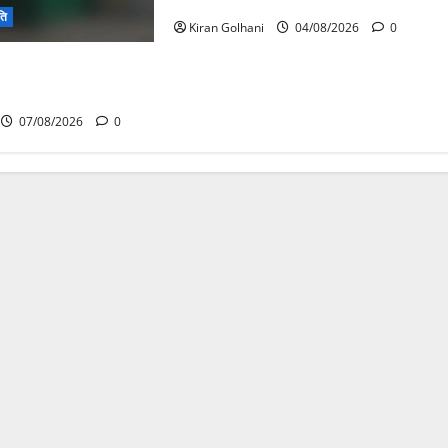
यात्रियों से भरी बस फंसी
ति
Kiran Golhani
04/08/2026
0
 की स्वच्छ ऊर्जा और
की दिशा में बड़ा कदम
07/08/2026
0