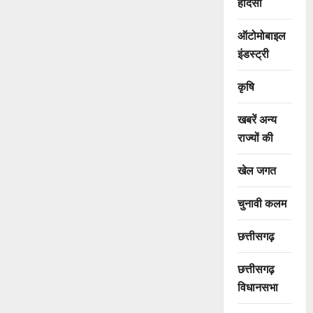
हादसा
ऑटोमोबाइल
इंडस्ट्री
कृषि
खबरें अन्य
राज्यों की
खेल जगत
चुनावी कलम
छत्तीसगढ़
छत्तीसगढ़
विधानसभा