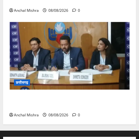
का औचक निरीक्षण
Anchal Mishra
08/08/2026
0
छत्तीसगढ़
कम कार्बन, ज्यादा विकास – नवा रायपुर में जुटेंगे दुनिया भर के
‘ग्रीन स्टील’ दिग्गज!
Anchal Mishra
08/08/2026
0