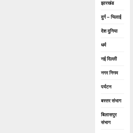
झारखंड
दुर्ग – भिलाई
देश दुनिया
धर्म
नई दिल्ली
नगर निगम
पर्यटन
बस्तर संभाग
बिलासपुर
संभाग