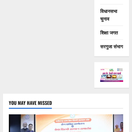
विधानसभा
चुनाव
शिक्षा जगत
सरगुजा संभाग
YOU MAY HAVE MISSED