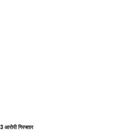
ेप, 3 आरोपी गिरफ्तार