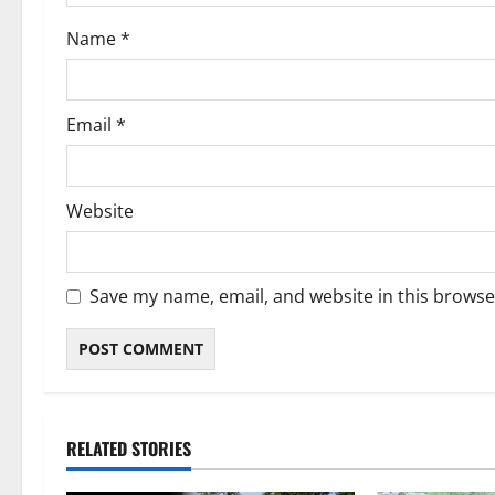
o
Name
*
n
Email
*
Website
Save my name, email, and website in this browse
RELATED STORIES