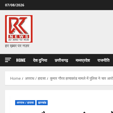
Skip
07/08/2026
to
content
हर ख़बर पर नज़र
HOME
देश दुनिया
छत्तीसगढ़
मध्यप्रदेश
राजनीति
Home
अपराध / हादसा
कुमार गौरव हत्याकांड मामले में पुलिस ने चार आरो
अपराध / हादसा
झारखंड