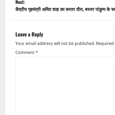
Next:
s
केंद्रीय गृहमंत्री अमित शाह का बस्तर दौरा, बस्तर पांडुम्म के सम
t
n
Leave a Reply
a
Your email address will not be published.
Required 
v
Comment
*
i
g
a
t
i