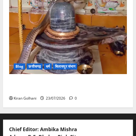
Blog
छत्तीसगढ़
धर्म
बिलासपुर संभाग
मंदिर में शिवलिंग से लिपटा नाग देख उमड़ी श्रद्धालुओं की भीड़,
सर्प मित्र ने किया सुरक्षित रेस्क्यू
Kiran Golhani
23/07/2026
0
Chief Editor: Ambika Mishra