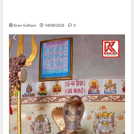
राजभवन के दो पत्रों का भी नहीं मिला जवाब! विनियामक आयोग
की जांच भी प्रक्रियाधीन, निजी विश्वविद्यालय की जवाबदेही पर
उठे गंभीर सवाल…..
Kiran Golhani
04/08/2026
0