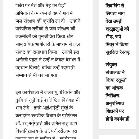
शिवलिंग से
“खेत पर मेड़ और मेड़ पर पेड़”
लिपटा नाग
अभियान के माध्यम से अपने गांव में
देख उमड़ी
जल संरक्षण की क्रांति ला दी। उन्होंने
श्रद्धालुओं की
पारंपरिक तरीकों से जल संरक्षण की
भीड़, सर्प
तकनीकों को पुनर्जीवित किया और
मित्र ने किया
सामुदायिक भागीदारी के माध्यम से जल
सुरक्षित रेस्क्यू
संकट का समाधान किया। उनकी इस
अनोखी पहल ने उन्हें न केवल देशभर में
संयुक्त
पहचान दिलाई, बल्कि उन्हें पद्मश्री
संचालक ने
सम्मान से भी नवाजा गया।
किया स्कूलों
का औचक
इस कार्यशाला में जलवायु परिवर्तन और
निरीक्षण,
कृषि से जुड़े कई प्रतिष्ठित विशेषज्ञ भी
अनुपस्थित
भाग लेंगे। इनमें आईआईटी मुंबई के
शिक्षकों पर
क्लाइमेट स्टडीज विभाग के प्रोफेसर
होगी कार्यवाही
डॉ. रघु मर्तुगुड्डे और तमिलनाडु कृषि
विश्वविद्यालय के डॉ. पनीरसेल्वम एस
प्रमुख रूप से शामिल हैं। कार्यशाला