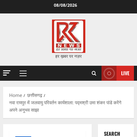
Skip
08/08/2026
to
content
हर ख़बर पर नज़र
LIVE
Primary
Menu
Home
छत्तीसगढ़
नवा रायपुर में जलवायु परिवर्तन कार्यशाला: पद्मश्री उमा शंकर पांडे करेंगे
अपने अनुभव साझा
SEARCH