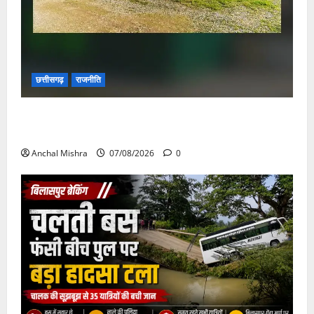
छत्तीसगढ़
राजनीति
छत्तीसगढ़ सरकार की स्वच्छ ऊर्जा और पर्यावरण संरक्षण की
दिशा में बड़ा कदम
Anchal Mishra
07/08/2026
0