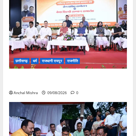
छत्तीसगढ़
धर्म
राजधानी रायपुर
राजनीति
संत शिरोमणि सेन जी महाराज के नाम पर नया रायपुर में होगा
चौक का नामकरण
Anchal Mishra
09/08/2026
0