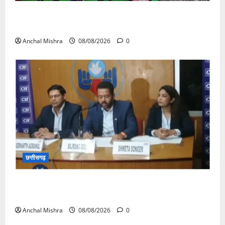
आयुक्त वीबी -जीरामजी ने किया ग्रामीण क्षेत्रों में निर्माण कार्यों
का औचक निरीक्षण
Anchal Mishra
08/08/2026
0
छत्तीसगढ़
कम कार्बन, ज्यादा विकास – नवा रायपुर में जुटेंगे दुनिया भर के
‘ग्रीन स्टील’ दिग्गज!
Anchal Mishra
08/08/2026
0