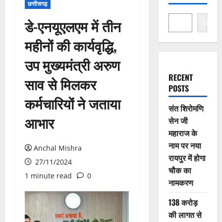
छत्तीसगढ़
डे-एनयूएलएम में तीन
Search
महीनों की कार्यवृद्धि,
उप मुख्यमंत्री अरुण
RECENT
साव से मिलकर
POSTS
कर्मचारियों ने जताया
संत शिरोमणि
आभार
सेन जी
महाराज के
नाम पर नया
Anchal Mishra
रायपुर में होगा
27/11/2024
चौक का
1 minute read
0
नामकरण
138 करोड़
की लागत से