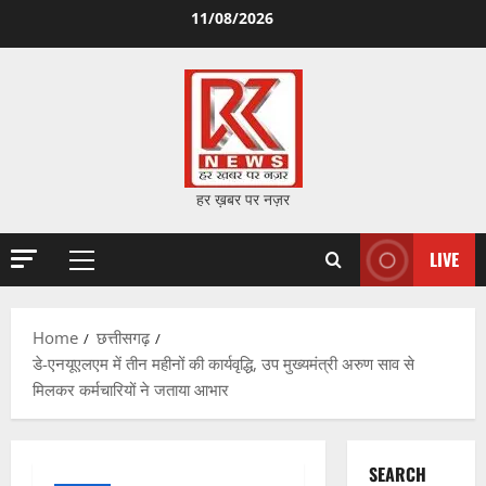
Skip
11/08/2026
to
content
हर ख़बर पर नज़र
LIVE
Primary
Menu
Home
छत्तीसगढ़
डे-एनयूएलएम में तीन महीनों की कार्यवृद्धि, उप मुख्यमंत्री अरुण साव से
मिलकर कर्मचारियों ने जताया आभार
SEARCH