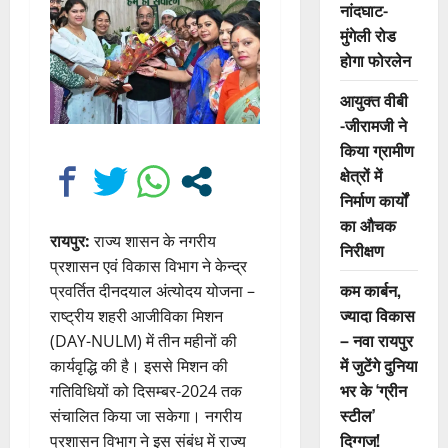
नांदघाट-
मुंगेली रोड
होगा फोरलेन
आयुक्त वीबी
-जीरामजी ने
किया ग्रामीण
क्षेत्रों में
निर्माण कार्यों
का औचक
रायपुर:
राज्य शासन के नगरीय
निरीक्षण
प्रशासन एवं विकास विभाग ने केन्द्र
कम कार्बन,
प्रवर्तित दीनदयाल अंत्योदय योजना –
ज्यादा विकास
राष्ट्रीय शहरी आजीविका मिशन
– नवा रायपुर
(DAY-NULM) में तीन महीनों की
में जुटेंगे दुनिया
कार्यवृद्धि की है। इससे मिशन की
भर के ‘ग्रीन
गतिविधियों को दिसम्बर-2024 तक
स्टील’
संचालित किया जा सकेगा। नगरीय
दिग्गज!
प्रशासन विभाग ने इस संबंध में राज्य