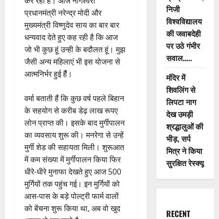
कर रही है। आज नागेश्वरी
निजी
प्रधानमंत्री नरेन्द्र मोदी और
विश्वविद्यालय
मुख्यमंत्री विष्णुदेव साय का बार बार
की जवाबदेही
धन्यवाद देते हुए कह रही है कि आज
पर उठे गंभीर
जो भी कुछ हूं उन्ही के बदौलत हूं। मुझ
सवाल…..
जैसी अन्य महिलाएं भी इस योजना से
आत्मनिर्भर हुई हैैं।
मंदिर में
शिवलिंग से
वर्मा बताती हैं कि कुछ वर्ष पहले बिहान
लिपटा नाग
के सहयोग से करीब डेढ़ लाख रूपए
देख उमड़ी
लोन प्राप्त की। इसके बाद मुर्गीपालन
श्रद्धालुओं की
का व्यवसाय शुरू की। मनरेगा से उन्हें
भीड़, सर्प
मुर्गी शेड की सहायता मिली। शुरूआत
मित्र ने किया
में कम संख्या में मुर्गीपालन किया फिर
सुरक्षित रेस्क्यू
धीरे-धीरे मुनाफा देखते हुए आज 500
मुर्गियों तक पहुंच गई। इन मुर्गियों को
आस-पास के बड़े पोल्ट्री फार्म वालों
को बेंचना शुरू किया था, अब वो खुद
RECENT