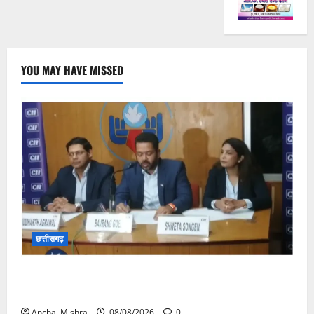
YOU MAY HAVE MISSED
छत्तीसगढ़
कम कार्बन, ज्यादा विकास – नवा रायपुर में जुटेंगे दुनिया भर के
‘ग्रीन स्टील’ दिग्गज!
Anchal Mishra
08/08/2026
0