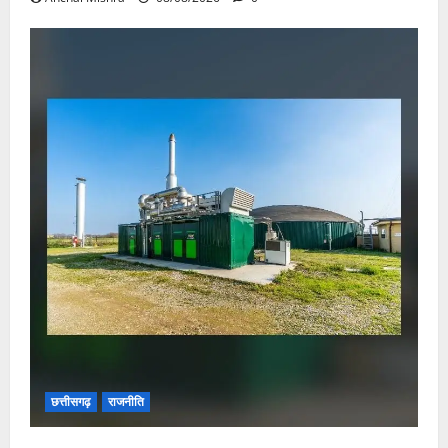
छत्तीसगढ़
राजनीति