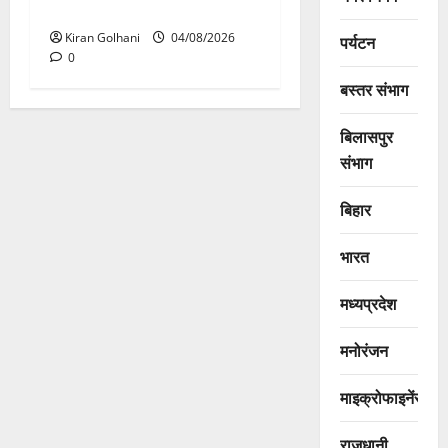
टूटने से यात्रियों से भरी बस फंसी
Kiran Golhani
04/08/2026
पर्यटन
0
बस्तर संभाग
बिलासपुर
संभाग
बिहार
भारत
मध्यप्रदेश
मनोरंजन
माइक्रोफाइनेंस
राजधानी