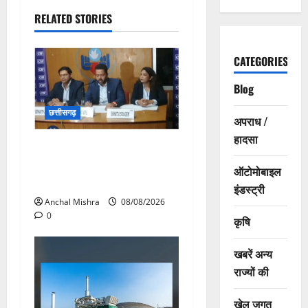
RELATED STORIES
CATEGORIES
Blog
छत्तीसगढ़
अपराध /
हादसा
कम कार्बन, ज्यादा विकास – नवा
रायपुर में जुटेंगे दुनिया भर के
ऑटोमोबाइल
‘ग्रीन स्टील’ दिग्गज!
इंडस्ट्री
Anchal Mishra
08/08/2026
0
कृषि
खबरें अन्य
राज्यों की
खेल जगत