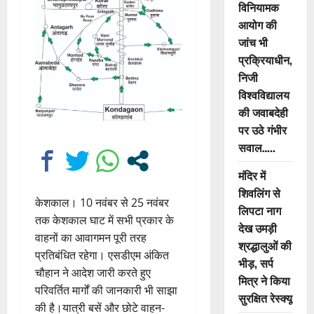
विनियामक
आयोग की
जांच भी
प्रक्रियाधीन,
निजी
विश्वविद्यालय
की जवाबदेही
पर उठे गंभीर
सवाल…..
मंदिर में
शिवलिंग से
केशकाल। 10 नवंबर से 25 नवंबर
लिपटा नाग
तक केशकाल घाट में सभी प्रकार के
देख उमड़ी
वाहनों का आवागमन पूरी तरह
श्रद्धालुओं की
प्रतिबंधित रहेगा। एसडीएम अंकित
भीड़, सर्प
चौहान ने आदेश जारी करते हुए
मित्र ने किया
परिवर्तित मार्गों की जानकारी भी साझा
सुरक्षित रेस्क्यू
की है।यात्री बसें और छोटे वाहन-