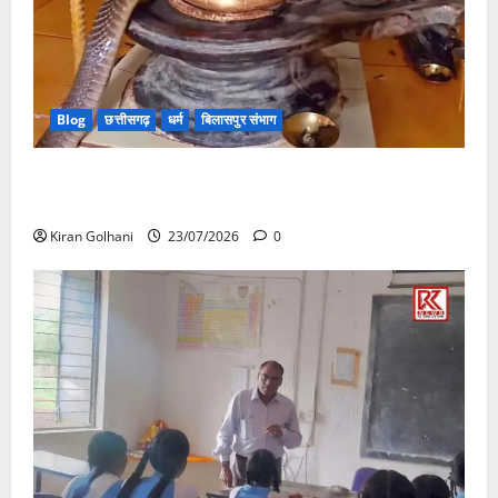
Blog
छत्तीसगढ़
धर्म
बिलासपुर संभाग
मंदिर में शिवलिंग से लिपटा नाग देख उमड़ी श्रद्धालुओं की भीड़,
सर्प मित्र ने किया सुरक्षित रेस्क्यू
Kiran Golhani
23/07/2026
0