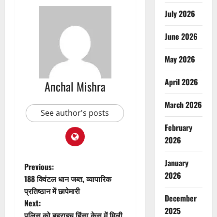
July 2026
June 2026
May 2026
April 2026
Anchal Mishra
March 2026
See author's posts
February
2026
January
P
Previous:
2026
188 क्विंटल धान जब्त, व्यापारिक
o
प्रतिष्ठान में छापेमारी
December
Next:
s
2025
पुलिस को बहराइच हिंसा केस में मिली