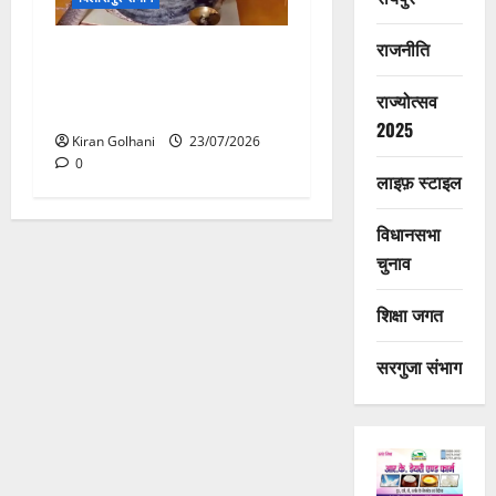
राजनीति
मंदिर में शिवलिंग से लिपटा नाग
देख उमड़ी श्रद्धालुओं की भीड़,
राज्योत्सव
सर्प मित्र ने किया सुरक्षित रेस्क्यू
2025
Kiran Golhani
23/07/2026
0
लाइफ़ स्टाइल
विधानसभा
चुनाव
शिक्षा जगत
सरगुजा संभाग