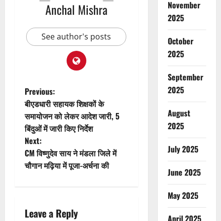
November
Anchal Mishra
2025
See author's posts
October
2025
September
P
2025
Previous:
बीएडधारी सहायक शिक्षकों के
o
August
समायोजन को लेकर आदेश जारी, 5
2025
बिंदुओं में जारी किए निर्देश
s
Next:
July 2025
t
CM विष्णुदेव साय ने मंडला जिले में
चौगान मढ़िया में पूजा-अर्चना की
June 2025
n
a
May 2025
Leave a Reply
v
April 2025