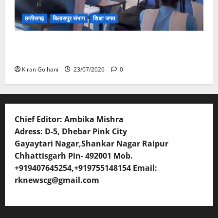
छत्तीसगढ़
बिलासपुर संभाग
शिक्षा जगत
संयुक्त संचालक ने किया स्कूलों का औचक निरीक्षण, अनुपस्थित
शिक्षकों पर होगी कार्यवाही
Kiran Golhani
23/07/2026
0
Chief Editor: Ambika Mishra
Adress: D-5, Dhebar Pink City
Gayaytari Nagar,Shankar Nagar Raipur
Chhattisgarh Pin- 492001 Mob.
+919407645254,+919755148154 Email:
rknewscg@gmail.com