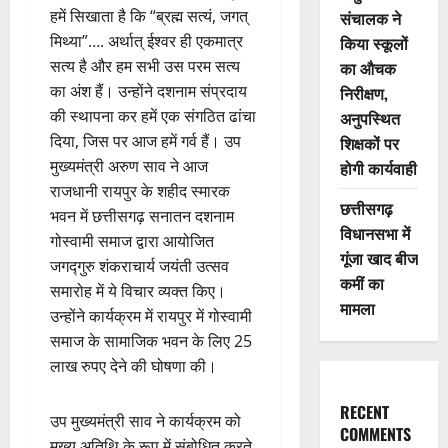
हमें सिखाता है कि “ब्रह्म सत्यं, जगत्
संचालक ने
मिथ्या”…. अर्थात् ईश्वर ही एकमात्र
किया स्कूलों
सत्य है और हम सभी उस परम सत्य
का औचक
का अंश हैं। उन्होंने दशनाम संप्रदाय
निरीक्षण,
की स्थापना कर हमें एक संगठित ढांचा
अनुपस्थित
दिया, जिस पर आज हमें गर्व हैं। उप
शिक्षकों पर
मुख्यमंत्री अरुण साव ने आज
होगी कार्यवाही
राजधानी रायपुर के शहीद स्मारक
छत्तीसगढ़
भवन में छत्तीसगढ़ सनातन दशनाम
विधानसभा में
गोस्वामी समाज द्वारा आयोजित
गूंजा खाद बीज
जगद्गुरु शंकराचार्य जयंती उत्सव
कमीं का
समारोह में ये विचार व्यक्त किए।
मामला
उन्होंने कार्यक्रम में रायपुर में गोस्वामी
समाज के सामाजिक भवन के लिए 25
लाख रुपए देने की घोषणा की।
RECENT
उप मुख्यमंत्री साव ने कार्यक्रम को
COMMENTS
मुख्य अतिथि के रूप में संबोधित करते