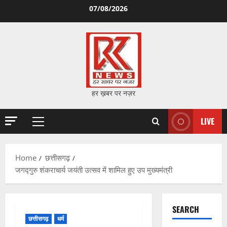
Skip
07/08/2026
to
content
हर ख़बर पर नज़र
LIVE
Primary
Menu
Home
छत्तीसगढ़
जगद्गुरु शंकराचार्य जयंती उत्सव में शामिल हुए उप मुख्यमंत्री
SEARCH
छत्तीसगढ़
धर्म