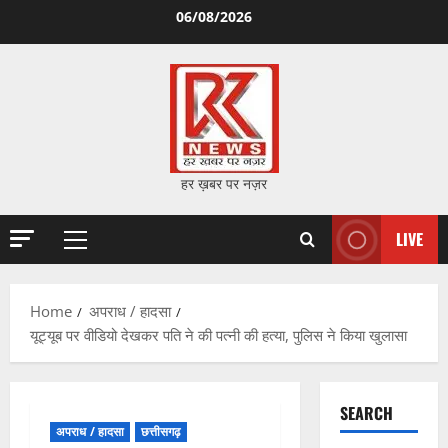
Skip
06/08/2026
to
content
हर ख़बर पर नज़र
LIVE
Primary
Menu
Home
अपराध / हादसा
यूट्यूब पर वीडियो देखकर पति ने की पत्नी की हत्या, पुलिस ने किया खुलासा
SEARCH
अपराध / हादसा
छत्तीसगढ़