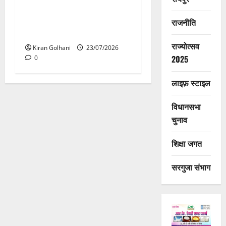
मंदिर में शिवलिंग से लिपटा नाग
देख उमड़ी श्रद्धालुओं की भीड़,
राजनीति
सर्प मित्र ने किया सुरक्षित रेस्क्यू
राज्योत्सव
Kiran Golhani
23/07/2026
2025
0
लाइफ़ स्टाइल
विधानसभा
चुनाव
शिक्षा जगत
सरगुजा संभाग