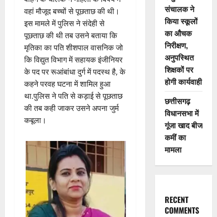
संचालक ने
वहां मौजूद बच्चों से पूछताछ की थी।
किया स्कूलों
इस मामले में पुलिस ने संदेही से
का औचक
पूछताछ की थी तब उसने बताया कि
निरीक्षण,
मृतिका का पति शीशपाल वासनिक जो
अनुपस्थित
कि विद्युत विभाग में सहायक इंजीनियर
शिक्षकों पर
के पद पर रूआंबांधा दुर्ग में पदस्थ है, के
होगी कार्यवाही
कहने परवह घटना में शामिल हुआ
था.पुलिस ने पति से कड़ाई से पूछताछ
छत्तीसगढ़
की तब कही जाकर उसने अपना जुर्म
विधानसभा में
कबूला।
गूंजा खाद बीज
कमीं का
मामला
RECENT
COMMENTS