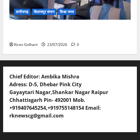
छत्तीसगढ़
बिलासपुर संभाग
शिक्षा जगत
संयुक्त संचालक ने किया स्कूलों का औचक निरीक्षण, अनुपस्थित
शिक्षकों पर होगी कार्यवाही
Kiran Golhani
23/07/2026
0
Chief Editor: Ambika Mishra
Adress: D-5, Dhebar Pink City
Gayaytari Nagar,Shankar Nagar Raipur
Chhattisgarh Pin- 492001 Mob.
+919407645254,+919755148154 Email:
rknewscg@gmail.com