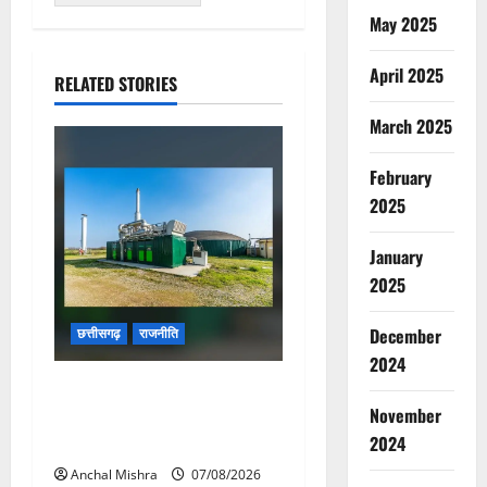
May 2025
April 2025
RELATED STORIES
March 2025
February
2025
January
2025
December
छत्तीसगढ़
राजनीति
2024
छत्तीसगढ़ सरकार की स्वच्छ ऊर्जा
November
और पर्यावरण संरक्षण की दिशा में
बड़ा कदम
2024
Anchal Mishra
07/08/2026