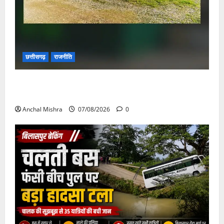
छत्तीसगढ़
राजनीति
छत्तीसगढ़ सरकार की स्वच्छ ऊर्जा और पर्यावरण संरक्षण की
दिशा में बड़ा कदम
Anchal Mishra
07/08/2026
0