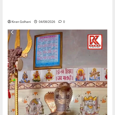
राजभवन के दो पत्रों का भी नहीं मिला जवाब! विनियामक आयोग
की जांच भी प्रक्रियाधीन, निजी विश्वविद्यालय की जवाबदेही पर
उठे गंभीर सवाल…..
Kiran Golhani
04/08/2026
0