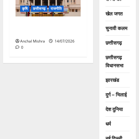
कृषि
छत्तीसगढ़
राजनीति
खेल जगत
छत्तीसगढ़ विधानसभा में गूंजा खाद
चुनावी कलम
बीज कमीं का मामला
Anchal Mishra
14/07/2026
छत्तीसगढ़
0
छत्तीसगढ़
विधानसभा
झारखंड
दुर्ग – भिलाई
देश दुनिया
धर्म
नई दिल्ली