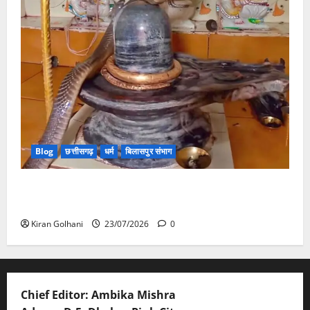
Blog
छत्तीसगढ़
धर्म
बिलासपुर संभाग
मंदिर में शिवलिंग से लिपटा नाग देख उमड़ी श्रद्धालुओं की भीड़,
सर्प मित्र ने किया सुरक्षित रेस्क्यू
Kiran Golhani
23/07/2026
0
Chief Editor: Ambika Mishra