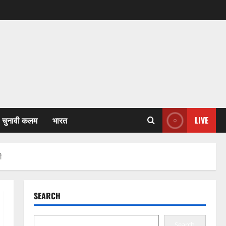
चुनावी कलम
भारत
LIVE
ी
SEARCH
Search