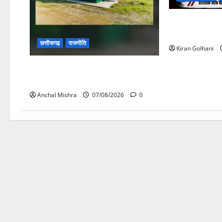
चपोरा आश्रम के 
यात्रियों से भरी
छत्तीसगढ़
राजनीति
Kiran Golhani
छत्तीसगढ़ सरकार की स्वच्छ ऊर्जा और
पर्यावरण संरक्षण की दिशा में बड़ा कदम
Anchal Mishra
07/08/2026
0