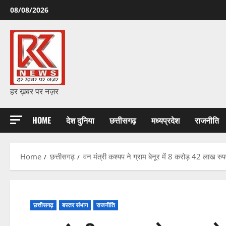
Skip
08/08/2026
to
content
हर ख़बर पर नज़र
HOME
देश दुनिया
छत्तीसगढ़
मध्यप्रदेश
राजनीति
Home
छत्तीसगढ़
वन मंत्री कश्यप ने ग्राम बेनूर में 8 करोड़ 42 लाख रु
छत्तीसगढ़
बस्तर संभाग
राजनीति