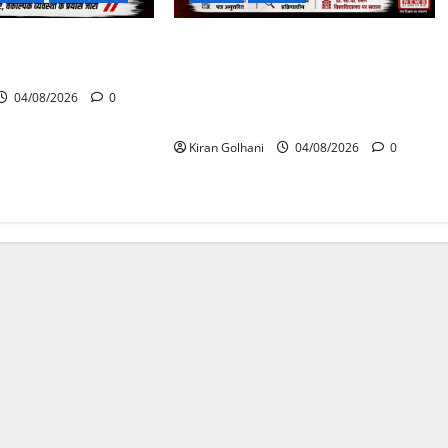
पास पुलिया टूटने से
राजभवन के दो पत्रों का भी नहीं मिला
 बस फंसी
जवाब! विनियामक आयोग की जांच भी
प्रक्रियाधीन, निजी विश्वविद्यालय की
04/08/2026
0
जवाबदेही पर उठे गंभीर सवाल…..
Kiran Golhani
04/08/2026
0