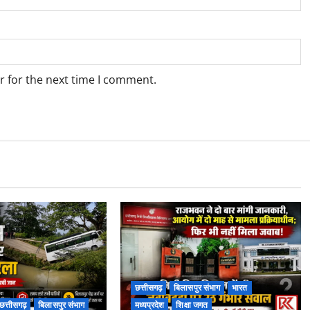
r for the next time I comment.
छत्तीसगढ़
बिलासपुर संभाग
भारत
छत्तीसगढ़
बिलासपुर संभाग
मध्यप्रदेश
शिक्षा जगत