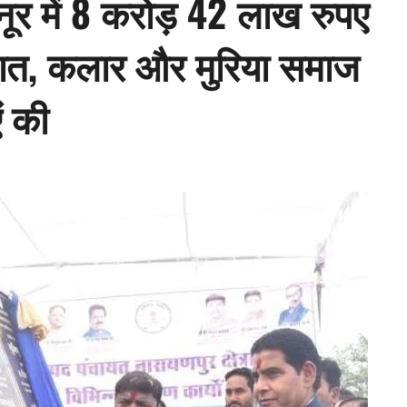
बेनूर में 8 करोड़ 42 लाख रुपए
सौगात, कलार और मुरिया समाज
ं की