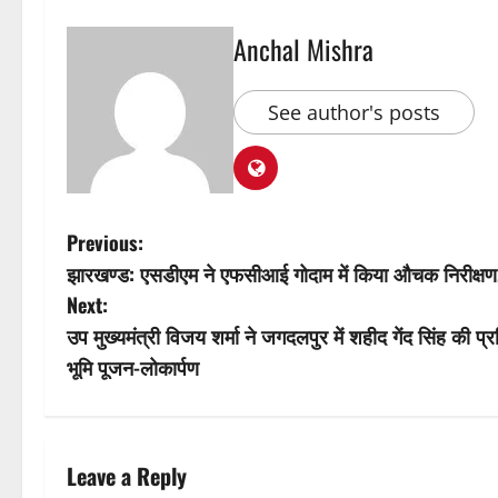
Anchal Mishra
See author's posts
P
Previous:
झारखण्ड: एसडीएम ने एफसीआई गोदाम में किया औचक निरीक्षण,स
o
Next:
s
उप मुख्यमंत्री विजय शर्मा ने जगदलपुर में शहीद गेंद सिंह की
भूमि पूजन-लोकार्पण
t
n
a
Leave a Reply