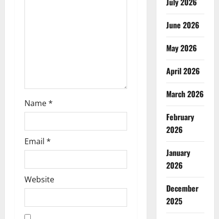
July 2026
i
June 2026
o
May 2026
n
April 2026
March 2026
Name
*
February
2026
Email
*
January
2026
Website
December
2025