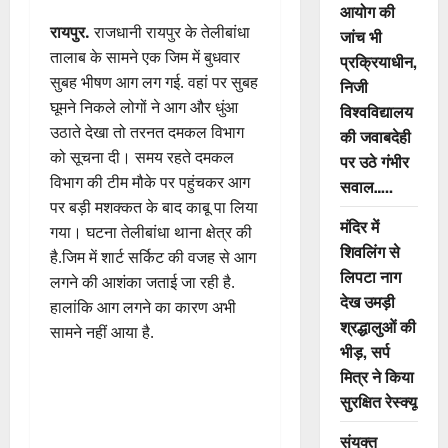
आयोग की
रायपुर.
राजधानी रायपुर के तेलीबांधा
जांच भी
तालाब के सामने एक जिम में बुधवार
प्रक्रियाधीन,
सुबह भीषण आग लग गई. वहां पर सुबह
निजी
घूमने निकले लोगों ने आग और धुंआ
विश्वविद्यालय
उठाते देखा तो तरनत दमकल विभाग
की जवाबदेही
को सूचना दी। समय रहते दमकल
पर उठे गंभीर
विभाग की टीम मौके पर पहुंचकर आग
सवाल…..
पर बड़ी मशक्कत के बाद काबू पा लिया
मंदिर में
गया। घटना तेलीबांधा थाना क्षेत्र की
शिवलिंग से
है.जिम में शार्ट सर्किट की वजह से आग
लिपटा नाग
लगने की आशंका जताई जा रही है.
देख उमड़ी
हालांकि आग लगने का कारण अभी
श्रद्धालुओं की
सामने नहीं आया है.
भीड़, सर्प
मित्र ने किया
सुरक्षित रेस्क्यू
संयुक्त