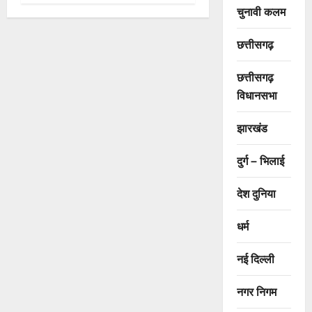
चुनावी कलम
छत्तीसगढ़
छत्तीसगढ़
विधानसभा
झारखंड
दुर्ग – भिलाई
देश दुनिया
धर्म
नई दिल्ली
नगर निगम