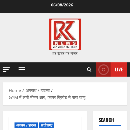
Skip
06/08/2026
to
content
हर ख़बर पर नज़र
LIVE
Primary
Menu
Home
अपराध / हादसा
GYM में लगी भीषण आग, फायर ब्रिगेड ने पाया काबू..
SEARCH
अपराध / हादसा
छत्तीसगढ़