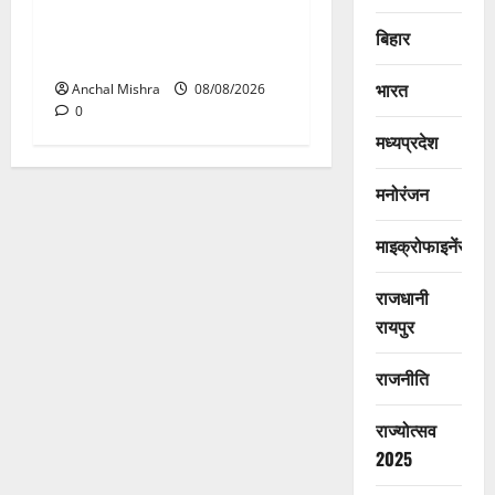
आयुक्त वीबी -जीरामजी ने किया
ग्रामीण क्षेत्रों में निर्माण कार्यों का
बिहार
औचक निरीक्षण
भारत
Anchal Mishra
08/08/2026
0
मध्यप्रदेश
मनोरंजन
माइक्रोफाइनेंस
राजधानी
रायपुर
राजनीति
राज्योत्सव
2025