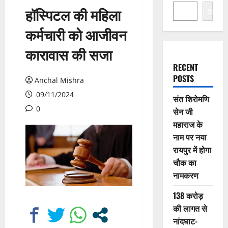
हॉस्पिटल की महिला
Search
कर्मचारी को आजीवन
कारावास की सजा
RECENT
POSTS
Anchal Mishra
09/11/2024
संत शिरोमणि
0
सेन जी
महाराज के
नाम पर नया
रायपुर में होगा
चौक का
नामकरण
138 करोड़
की लागत से
नांदघाट-