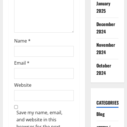
o
January
2025
n
December
2024
Name
*
November
2024
Email
*
October
2024
Website
CATEGORIES
Save my name, email,
Blog
and website in this
browser for the next