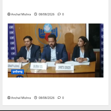
आयुक्त वीबी -जीरामजी ने किया ग्रामीण क्षेत्रों में निर्माण कार्यों
का औचक निरीक्षण
Anchal Mishra
08/08/2026
0
छत्तीसगढ़
कम कार्बन, ज्यादा विकास – नवा रायपुर में जुटेंगे दुनिया भर के
‘ग्रीन स्टील’ दिग्गज!
Anchal Mishra
08/08/2026
0