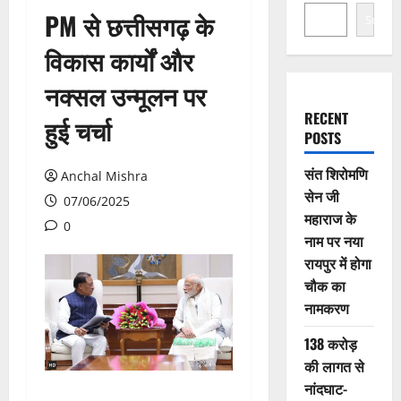
PM से छत्तीसगढ़ के
Search
विकास कार्यों और
नक्सल उन्मूलन पर
RECENT
हुई चर्चा
POSTS
संत शिरोमणि
Anchal Mishra
सेन जी
07/06/2025
महाराज के
0
नाम पर नया
रायपुर में होगा
चौक का
नामकरण
138 करोड़
की लागत से
नांदघाट-