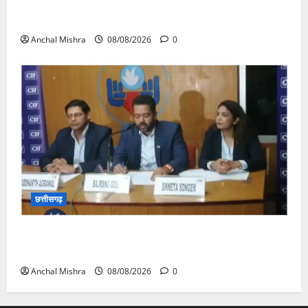
आयुक्त वीबी -जीरामजी ने किया ग्रामीण क्षेत्रों में निर्माण कार्यों
का औचक निरीक्षण
Anchal Mishra
08/08/2026
0
छत्तीसगढ़
कम कार्बन, ज्यादा विकास – नवा रायपुर में जुटेंगे दुनिया भर के
‘ग्रीन स्टील’ दिग्गज!
Anchal Mishra
08/08/2026
0