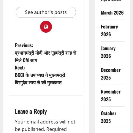
See author's posts
March 2026
February
2026
P
Previous:
January
प्रधानमंत्री मोदी और गृहमंत्री शाह से
2026
o
मिले CM साय
Next:
s
December
BCCI के उपाध्यक्ष ने मुख्यमंत्री
2025
t
विष्णुदेव साय से की मुलाकात
November
n
2025
a
Leave a Reply
October
v
2025
Your email address will not
be published.
Required