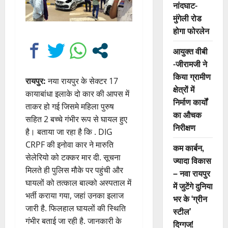
नांदघाट-
मुंगेली रोड
होगा फोरलेन
आयुक्त वीबी
-जीरामजी ने
किया ग्रामीण
रायपुर:
नया रायपुर के सेक्टर 17
क्षेत्रों में
कायाबांधा इलाके दो कार की आपस में
निर्माण कार्यों
ताकर हो गई जिसमे महिला पुरुष
का औचक
सहित 2 बच्चे गंभीर रूप से घायल हुए
निरीक्षण
है। बताया जा रहा है कि . DIG
CRPF की इनोवा कार ने मारुति
कम कार्बन,
सेलेरियो को टक्कर मार दी. सूचना
ज्यादा विकास
मिलते ही पुलिस मौके पर पहुंची और
– नवा रायपुर
घायलों को तत्काल बाल्को अस्पताल में
में जुटेंगे दुनिया
भर्ती कराया गया, जहां उनका इलाज
भर के ‘ग्रीन
जारी है. फिलहाल घायलों की स्थिति
स्टील’
गंभीर बताई जा रही है. जानकारी के
दिग्गज!