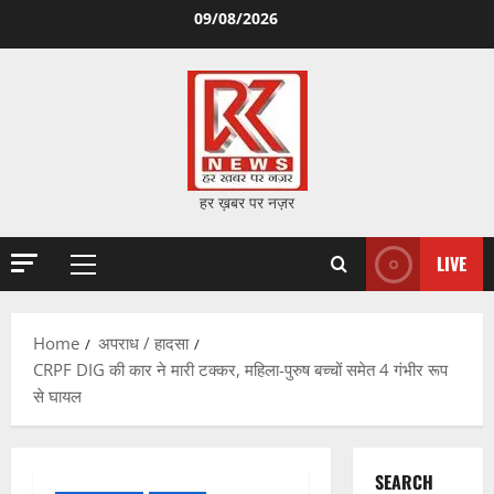
Skip
09/08/2026
to
content
हर ख़बर पर नज़र
LIVE
Primary
Menu
Home
अपराध / हादसा
CRPF DIG की कार ने मारी टक्कर, महिला-पुरुष बच्चों समेत 4 गंभीर रूप
से घायल
SEARCH