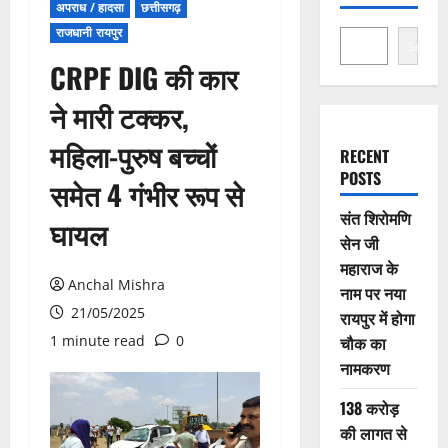
अपराध / हादसा
छत्तीसगढ़
राजधानी रायपुर
Search
CRPF DIG की कार
ने मारी टक्कर,
महिला-पुरुष बच्चों
RECENT
POSTS
समेत 4 गंभीर रूप से
संत शिरोमणि
घायल
सेन जी
महाराज के
Anchal Mishra
नाम पर नया
21/05/2025
रायपुर में होगा
1 minute read
0
चौक का
नामकरण
138 करोड़
की लागत से