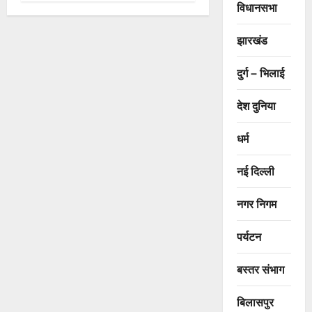
विधानसभा
झारखंड
दुर्ग – भिलाई
देश दुनिया
धर्म
नई दिल्ली
नगर निगम
पर्यटन
बस्तर संभाग
बिलासपुर