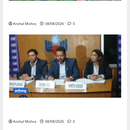
आयुक्त वीबी -जीरामजी ने किया ग्रामीण क्षेत्रों में निर्माण कार्यों
का औचक निरीक्षण
Anchal Mishra
08/08/2026
0
छत्तीसगढ़
कम कार्बन, ज्यादा विकास – नवा रायपुर में जुटेंगे दुनिया भर के
‘ग्रीन स्टील’ दिग्गज!
Anchal Mishra
08/08/2026
0