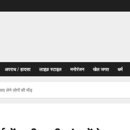
अपराध / हादसा
लाइफ़ स्टाइल
मनोरंजन
खेल जगत
धर्म
्वाद लेने लोगों की भीड़