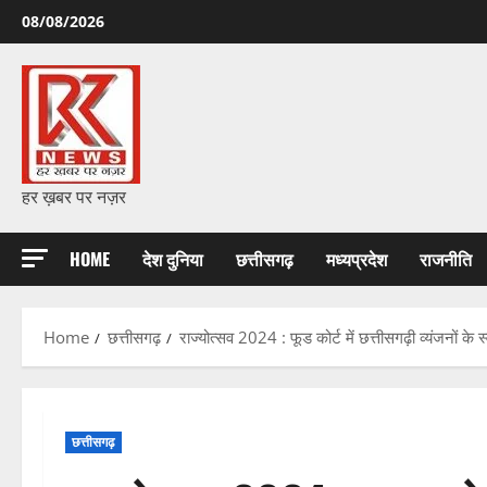
Skip
08/08/2026
to
content
हर ख़बर पर नज़र
HOME
देश दुनिया
छत्तीसगढ़
मध्यप्रदेश
राजनीति
Home
छत्तीसगढ़
राज्योत्सव 2024 : फूड कोर्ट में छत्तीसगढ़ी व्यंजनों के स
छत्तीसगढ़