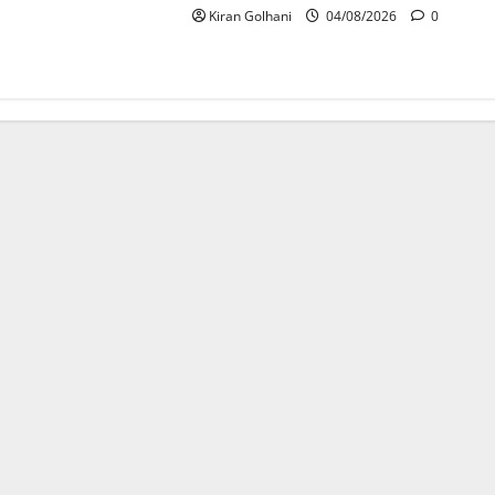
Kiran Golhani
04/08/2026
0