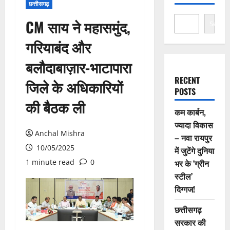
छत्तीसगढ़
CM साय ने महासमुंद,
Search
गरियाबंद और
बलौदाबाज़ार-भाटापारा
RECENT
जिले के अधिकारियों
POSTS
की बैठक ली
कम कार्बन,
ज्यादा विकास
Anchal Mishra
– नवा रायपुर
10/05/2025
में जुटेंगे दुनिया
1 minute read
0
भर के ‘ग्रीन
स्टील’
दिग्गज!
छत्तीसगढ़
सरकार की