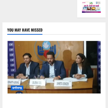
YOU MAY HAVE MISSED
छत्तीसगढ़
कम कार्बन, ज्यादा विकास – नवा रायपुर में जुटेंगे दुनिया भर के
‘ग्रीन स्टील’ दिग्गज!