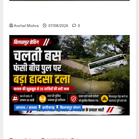
छत्तीसगढ़ सरकार की स्वच्छ ऊर्जा और पर्यावरण संरक्षण की
दिशा में बड़ा कदम
Anchal Mishra
07/08/2026
0
अपराध / हादसा
छत्तीसगढ़
बिलासपुर संभाग
चपोरा आश्रम के पास पुलिया टूटने से यात्रियों से भरी बस
फंसी