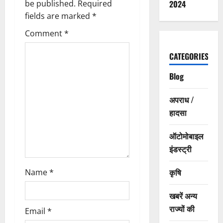
i
be published.
Required
2024
g
fields are marked
*
Comment
*
a
CATEGORIES
t
Blog
i
o
अपराध /
हादसा
n
ऑटोमोबाइल
इंडस्ट्री
कृषि
Name
*
खबरें अन्य
राज्यों की
Email
*