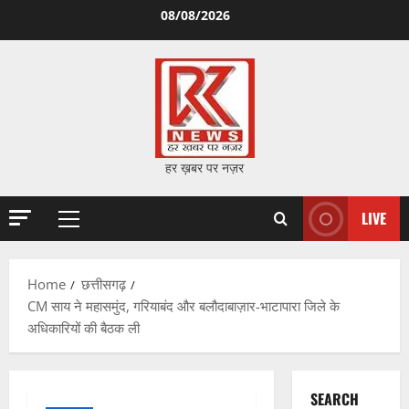
Skip
08/08/2026
to
content
हर ख़बर पर नज़र
LIVE
Primary
Menu
Home
छत्तीसगढ़
CM साय ने महासमुंद, गरियाबंद और बलौदाबाज़ार-भाटापारा जिले के
अधिकारियों की बैठक ली
SEARCH