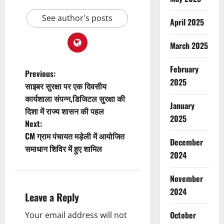
See author's posts
April 2025
March 2025
February
P
Previous:
2025
साइबर सुरक्षा पर एक दिवसीय
o
कार्यशाला संपन्न,डिजिटल सुरक्षा की
January
दिशा में राज्य शासन की पहल
s
2025
Next:
t
CM ग्राम पंचायत मड़ेली में आयोजित
December
समाधान शिविर में हुए शामिल
2024
n
a
November
2024
Leave a Reply
v
October
Your email address will not