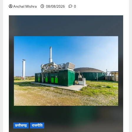
Anchal Mishra
08/08/2026
0
छत्तीसगढ़
राजनीति