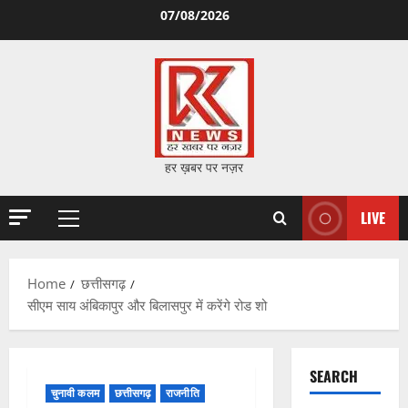
Skip
07/08/2026
to
content
हर ख़बर पर नज़र
LIVE
Primary
Menu
Home
छत्तीसगढ़
सीएम साय अंबिकापुर और बिलासपुर में करेंगे रोड शो
SEARCH
चुनावी कलम
छत्तीसगढ़
राजनीति