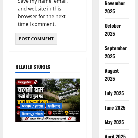
Save my name, email,
November
and website in this
2025
browser for the next
time I comment.
October
2025
September
2025
RELATED STORIES
August
2025
July 2025
अपराध / हादसा
छत्तीसगढ़
June 2025
बिलासपुर संभाग
May 2025
चपोरा आश्रम के पास पुलिया
April 2025
टूटने से यात्रियों से भरी बस फंसी