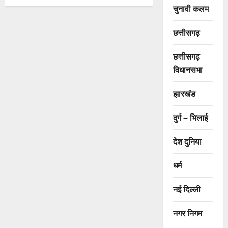
चुनावी कलम
छत्तीसगढ़
छत्तीसगढ़
विधानसभा
झारखंड
दुर्ग – भिलाई
देश दुनिया
धर्म
नई दिल्ली
नगर निगम