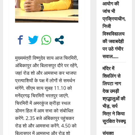
आयोग की
जांच भी
प्रक्रियाधीन,
निजी
विश्वविद्यालय
की जवाबदेही
पर उठे गंभीर
सवाल…..
मुख्यमंत्री विष्णुदेव साय आज चिरमिरी,
अंबिकापुर और बिलासपुर दौरे पर रहेंगे,
मंदिर में
जहां रोड शो और आमसभा कर भाजपा
शिवलिंग से
प्रत्याशियों के पक्ष में लोगों से समर्थन
लिपटा नाग
मांगेंगे. सीएम साय सुबह 11.10 को
देख उमड़ी
मनेंद्रगढ़ चिरमिरी भरतपुर जाएंगे.
श्रद्धालुओं की
चिरमिरी में अमरकुंज क्रीड़ा स्थल
भीड़, सर्प
डोमन हिल में आम सभा को संबोधित
मित्र ने किया
करेंगे. 2.35 बजे अंबिकापुर पहुंचकर
सुरक्षित रेस्क्यू
रोड शो और आमसभा करेंगे. 4.50 को
संयुक्त
बिलासपुर में आमसभा और रोड शो