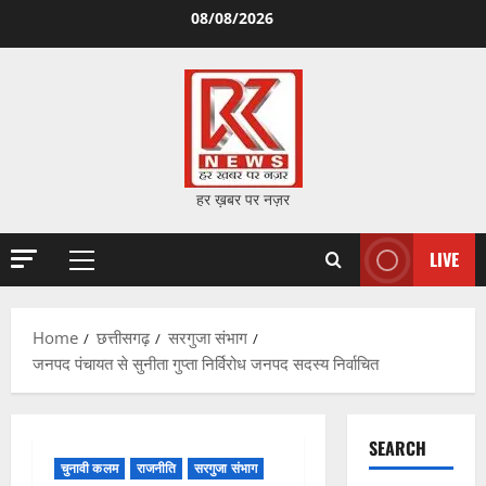
Skip
08/08/2026
to
content
हर ख़बर पर नज़र
LIVE
Primary
Menu
Home
छत्तीसगढ़
सरगुजा संभाग
जनपद पंचायत से सुनीता गुप्ता निर्विरोध जनपद सदस्य निर्वाचित
SEARCH
चुनावी कलम
राजनीति
सरगुजा संभाग