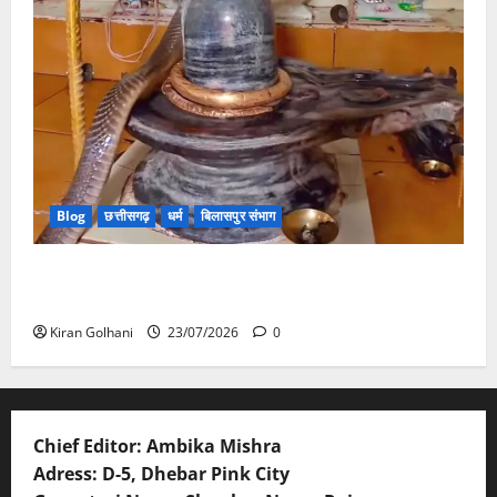
Blog
छत्तीसगढ़
धर्म
बिलासपुर संभाग
मंदिर में शिवलिंग से लिपटा नाग देख उमड़ी श्रद्धालुओं की भीड़,
सर्प मित्र ने किया सुरक्षित रेस्क्यू
Kiran Golhani
23/07/2026
0
Chief Editor: Ambika Mishra
Adress: D-5, Dhebar Pink City