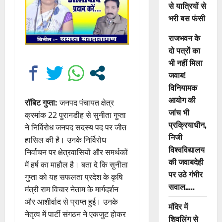
से यात्रियों से
भरी बस फंसी
राजभवन के
दो पत्रों का
भी नहीं मिला
जवाब!
विनियामक
आयोग की
रॉबिट गुप्ता:
जनपद पंचायत क्षेत्र
जांच भी
क्रमांक 22 पुरानडीह से सुनीता गुप्ता
प्रक्रियाधीन,
ने निर्विरोध जनपद सदस्य पद पर जीत
निजी
हासिल की है। उनके निर्विरोध
विश्वविद्यालय
निर्वाचन पर क्षेत्रवासियों और समर्थकों
की जवाबदेही
में हर्ष का माहौल है। बता दे कि सुनीता
पर उठे गंभीर
गुप्ता को यह सफलता प्रदेश के कृषि
सवाल…..
मंत्री राम विचार नेताम के मार्गदर्शन
और आशीर्वाद से प्राप्त हुई। उनके
मंदिर में
नेतृत्व में पार्टी संगठन ने एकजुट होकर
शिवलिंग से