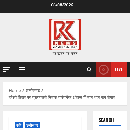
Skip
06/08/2026
to
content
हर ख़बर पर नज़र
LIVE
Primary
Menu
Home
छत्तीसगढ़
हरेली तिहार पर मुख्यमंत्री निवास पारंपरिक अंदाज में सज धज कर तैयार
SEARCH
कृषि
छत्तीसगढ़