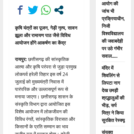
आयोग की
जांच भी
प्रक्रियाधीन,
निजी
कृषि यंत्रों का पूजन, गेड़ी नृत्य, सावन
विश्वविद्यालय
झूला और रामायण पाठ जैसे विविध
की जवाबदेही
आयोजन होंगे आकर्षण का केंद्र
पर उठे गंभीर
सवाल…..
रायपुर:
छत्तीसगढ़ की सांस्कृतिक
आत्मा और कृषि परंपरा से जुड़ा प्रमुख
मंदिर में
लोकपर्व हरेली तिहार इस वर्ष 24
शिवलिंग से
जुलाई को मुख्यमंत्री निवास में
लिपटा नाग
पारंपरिक और उल्लासपूर्ण रूप से
देख उमड़ी
मनाया जाएगा। छत्तीसगढ़ शासन के
श्रद्धालुओं की
संस्कृति विभाग द्वारा आयोजित इस
भीड़, सर्प
विशेष आयोजन में लोकजीवन की
मित्र ने किया
विविध रंगतें, सांस्कृतिक विरासत और
सुरक्षित रेस्क्यू
किसानों के प्रति सम्मान का भाव
संयुक्त
सजीव रूप में प्रकट होगा। हरेली