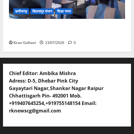
छत्तीसगढ़
बिलासपुर संभाग
शिक्षा जगत
संयुक्त संचालक ने किया स्कूलों का औचक निरीक्षण, अनुपस्थित
शिक्षकों पर होगी कार्यवाही
Kiran Golhani
23/07/2026
0
Chief Editor: Ambika Mishra
Adress: D-5, Dhebar Pink City
Gayaytari Nagar,Shankar Nagar Raipur
Chhattisgarh Pin- 492001 Mob.
+919407645254,+919755148154 Email:
rknewscg@gmail.com