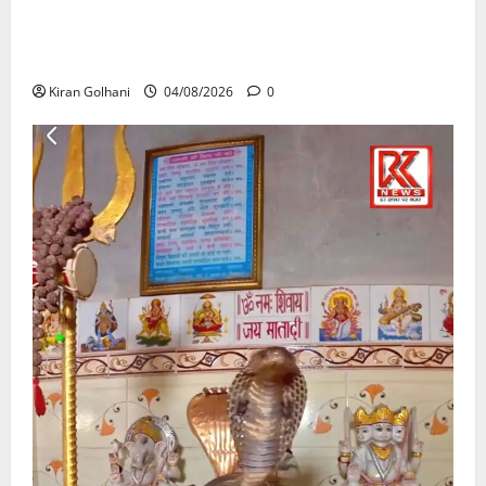
राजभवन के दो पत्रों का भी नहीं मिला जवाब! विनियामक आयोग
की जांच भी प्रक्रियाधीन, निजी विश्वविद्यालय की जवाबदेही पर
उठे गंभीर सवाल…..
Kiran Golhani
04/08/2026
0