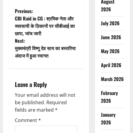
August
2026
P
Previous:
CBI Raid in CG : श्रमिक नेता और
o
July 2026
व्यवसायी के ठिकानों पर सीबीआई का
छापा, जांच जारी
s
June 2026
Next:
t
मुख्यमंत्री विष्णु देव साय का बस्तरिया
May 2026
अंदाज में हुआ स्वागत
n
April 2026
a
March 2026
Leave a Reply
v
February
Your email address will not
i
2026
be published.
Required
g
fields are marked
*
January
Comment
*
a
2026