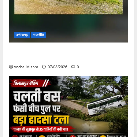
छत्तीसगढ़
राजनीति
छत्तीसगढ़ सरकार की स्वच्छ ऊर्जा और पर्यावरण संरक्षण की
दिशा में बड़ा कदम
Anchal Mishra
07/08/2026
0