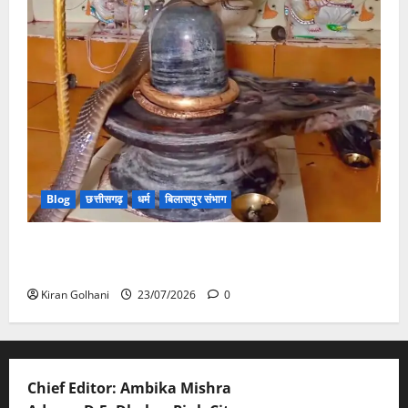
Blog
छत्तीसगढ़
धर्म
बिलासपुर संभाग
मंदिर में शिवलिंग से लिपटा नाग देख उमड़ी श्रद्धालुओं की भीड़,
सर्प मित्र ने किया सुरक्षित रेस्क्यू
Kiran Golhani
23/07/2026
0
Chief Editor: Ambika Mishra