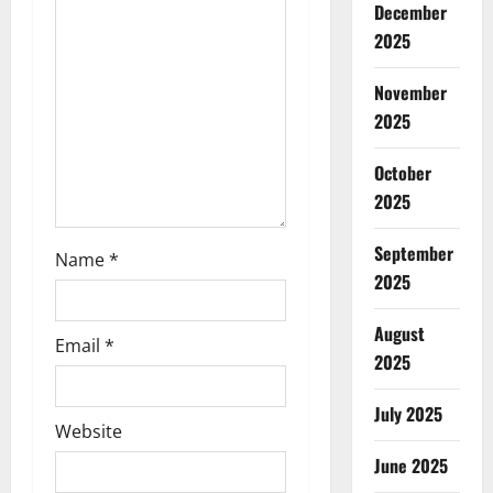
t
December
2025
i
November
o
2025
n
October
2025
September
Name
*
2025
August
Email
*
2025
July 2025
Website
June 2025