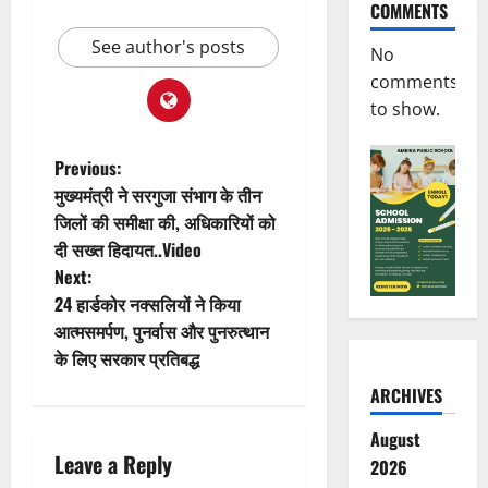
COMMENTS
See author's posts
No
comments
to show.
P
Previous:
मुख्यमंत्री ने सरगुजा संभाग के तीन
o
जिलों की समीक्षा की, अधिकारियों को
दी सख्त हिदायत..Video
s
Next:
t
24 हार्डकोर नक्सलियों ने किया
आत्मसमर्पण, पुनर्वास और पुनरुत्थान
n
के लिए सरकार प्रतिबद्ध
a
ARCHIVES
v
August
Leave a Reply
2026