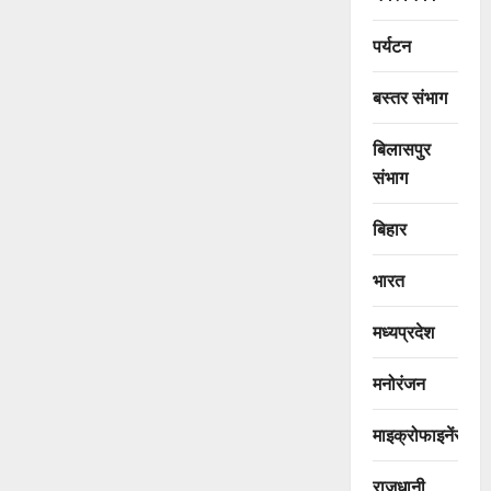
पर्यटन
बस्तर संभाग
बिलासपुर
संभाग
बिहार
भारत
मध्यप्रदेश
मनोरंजन
माइक्रोफाइनेंस
राजधानी