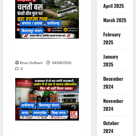
April 2025
March 2025
अपराध / हादसा
छत्तीसगढ़
बिलासपुर संभाग
February
2025
चपोरा आश्रम के पास पुलिया
टूटने से यात्रियों से भरी बस फंसी
January
Kiran Golhani
04/08/2026
2025
0
December
2024
November
छत्तीसगढ़
बिलासपुर संभाग
2024
भारत
मध्यप्रदेश
शिक्षा जगत
October
राजभवन के दो पत्रों का भी नहीं
2024