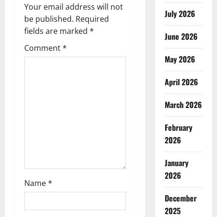
i
Your email address will not
July 2026
g
be published.
Required
fields are marked
*
June 2026
a
Comment
*
May 2026
t
i
April 2026
o
March 2026
n
February
2026
January
2026
Name
*
December
2025