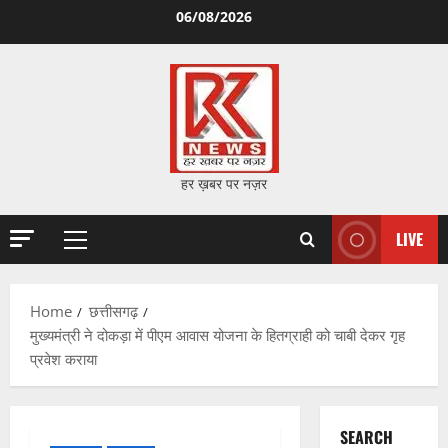
Skip
06/08/2026
to
content
हर ख़बर पर नज़र
LIVE
Primary
Menu
Home
छत्तीसगढ़
मुख्यमंत्री ने दोकड़ा में पीएम आवास योजना के हितग्राही को चाबी देकर गृह
प्रवेश कराया
SEARCH