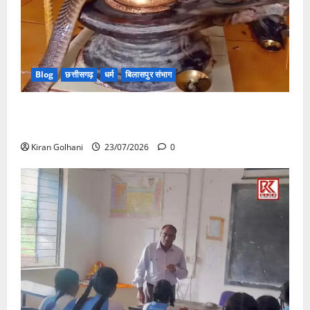
Blog
छत्तीसगढ़
धर्म
बिलासपुर संभाग
मंदिर में शिवलिंग से लिपटा नाग देख उमड़ी श्रद्धालुओं की भीड़,
सर्प मित्र ने किया सुरक्षित रेस्क्यू
Kiran Golhani
23/07/2026
0