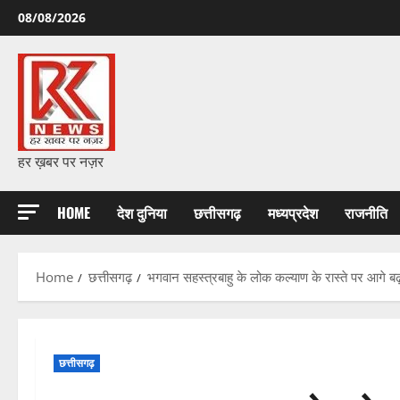
Skip
08/08/2026
to
content
हर ख़बर पर नज़र
HOME
देश दुनिया
छत्तीसगढ़
मध्यप्रदेश
राजनीति
Home
छत्तीसगढ़
भगवान सहस्त्रबाहु के लोक कल्याण के रास्ते पर आगे
छत्तीसगढ़