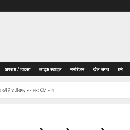
अपराध / हादसा
लाइफ़ स्टाइल
मनोरंजन
खेल जगत
धर्म
 बढ़ रही है छत्तीसगढ़ सरकार: CM साय