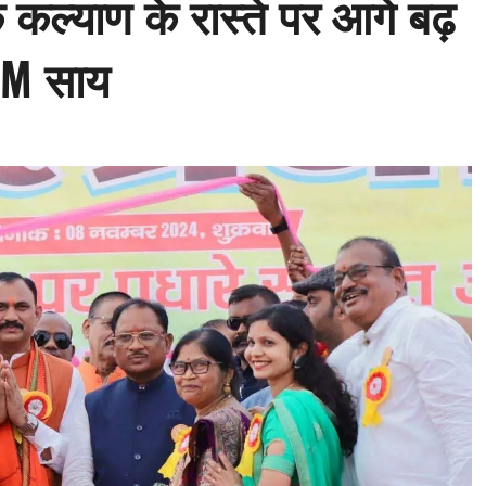
 कल्याण के रास्ते पर आगे बढ़
CM साय