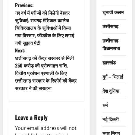
P
Previous:
चुनावी कलम
नए वर्ष में मरीजों को मिलेगी बेहतर
o
सुविधाएं, रायगढ़ मेडिकल कालेज
छत्तीसगढ़
चिकित्सालय के सुविधाओं में किया
s
गया विस्तार, फीडबैक के लिए लगाई
छत्तीसगढ़
t
गयी सुझाव पेटी
विधानसभा
Next:
n
छत्तीसगढ़ को केंद्र सरकार से मिली
झारखंड
250 करोड़ की प्रोत्साहन राशि,
a
वित्तीय प्रबंधन प्रणाली के लिए
दुर्ग – भिलाई
v
छत्तीसगढ़ सरकार के रिफॉर्म की केंद्र
सरकार ने की सराहना
देश दुनिया
i
धर्म
g
Leave a Reply
a
नई दिल्ली
Your email address will not
t
नगर निगम