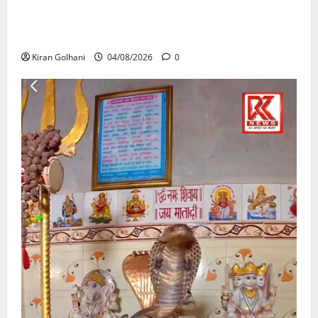
राजभवन के दो पत्रों का भी नहीं मिला जवाब! विनियामक आयोग
की जांच भी प्रक्रियाधीन, निजी विश्वविद्यालय की जवाबदेही पर
उठे गंभीर सवाल…..
Kiran Golhani
04/08/2026
0