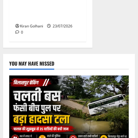
मंदिर में शिवलिंग से लिपटा नाग
देख उमड़ी श्रद्धालुओं की भीड़,
सर्प मित्र ने किया सुरक्षित रेस्क्यू
Kiran Golhani
23/07/2026
0
YOU MAY HAVE MISSED