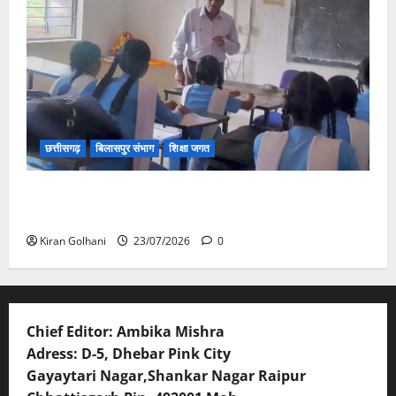
छत्तीसगढ़
बिलासपुर संभाग
शिक्षा जगत
संयुक्त संचालक ने किया स्कूलों का औचक निरीक्षण, अनुपस्थित
शिक्षकों पर होगी कार्यवाही
Kiran Golhani
23/07/2026
0
Chief Editor: Ambika Mishra
Adress: D-5, Dhebar Pink City
Gayaytari Nagar,Shankar Nagar Raipur