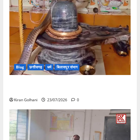
Blog
छत्तीसगढ़
धर्म
बिलासपुर संभाग
मंदिर में शिवलिंग से लिपटा नाग देख उमड़ी श्रद्धालुओं की भीड़,
सर्प मित्र ने किया सुरक्षित रेस्क्यू
Kiran Golhani
23/07/2026
0