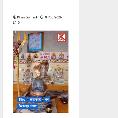
विश्वविद्यालय की जवाबदेही पर
उठे गंभीर सवाल…..
Kiran Golhani
04/08/2026
0
Blog
छत्तीसगढ़
धर्म
बिलासपुर संभाग