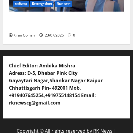
छत्तीसगढ़
बिलासपुर संभाग
शिक्षा जगत
संयुक्त संचालक ने किया स्कूलों का औचक निरीक्षण, अनुपस्थित
शिक्षकों पर होगी कार्यवाही
Kiran Golhani
23/07/2026
0
Chief Editor: Ambika Mishra
Adress: D-5, Dhebar Pink City
Gayaytari Nagar,Shankar Nagar Raipur
Chhattisgarh Pin- 492001 Mob.
+919407645254,+919755148154 Email:
rknewscg@gmail.com
Copyright © All rights reserved by RK News
|