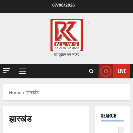
Skip
07/08/2026
to
content
हर ख़बर पर नज़र
LIVE
Primary
Menu
Home
झारखंड
झारखंड
SEARCH
Search