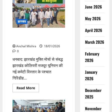
June 2026
May 2026
झारखंड
April 2026
झारखंड कोलियरी मजदूर यूनियन का
महाजुटान
March 2026
Anchal Mishra
18/01/2026
0
February
धनबाद: झारखंड मुक्ति मोर्चा से संबद्ध
2026
झारखंड कोलियरी मजदूर यूनियन की
नई कमेटी विस्तार के पश्चात
January
गिरिडीह...
2026
Read
Read More
December
more
about
2025
झारखंड
कोलियरी
मजदूर
November
यूनियन