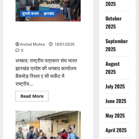
का
2025
महाजुटान
चुनावी कलम
झारखंड
October
2025
राष्ट्रीय पत्रकार संघ भारत झारखंड
प्रदेश की बैठक संपन्न
September
Anchal Mishra
18/01/2026
2025
0
धनबाद: राष्ट्रीय पत्रकार संघ भारत
August
झारखंड प्रदेश की धनबाद कार्यालय
2025
बैंकमोड़ स्थित ए सी मार्केट में
राष्ट्रीय...
July 2025
Read
Read More
more
June 2025
about
राष्ट्रीय
पत्रकार
May 2025
संघ
भारत
झारखंड
April 2025
प्रदेश
की