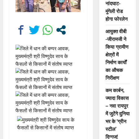
नांदघाट-
मुंगेली रोड
होगा फोरलेन
आयुक्त वीबी
-जीरामजी ने
किया ग्रामीण
क्षेत्रों में
निर्माण कार्यों
का औचक
निरीक्षण
कम कार्बन,
ज्यादा विकास
– नवा रायपुर
में जुटेंगे दुनिया
भर के ‘ग्रीन
स्टील’
दिग्गज!