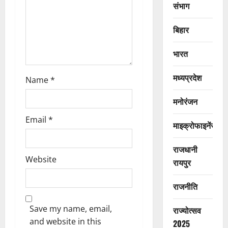
संभाग
n
बिहार
भारत
मध्यप्रदेश
Name
*
मनोरंजन
Email
*
माइक्रोफाइनेंस
राजधानी
Website
रायपुर
राजनीति
Save my name, email,
राज्योत्सव
and website in this
2025