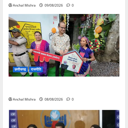
Anchal Mishra
09/08/2026
0
छत्तीसगढ़
राजनीति
आयुक्त वीबी -जीरामजी ने किया ग्रामीण क्षेत्रों में निर्माण कार्यों
का औचक निरीक्षण
Anchal Mishra
08/08/2026
0