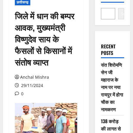
छत्तीसगढ़
जिले में धान की बम्पर
Search
आवक, मुख्यमंत्री
विष्णुदेव साय के
RECENT
फैसलों से किसानों में
POSTS
संतोष व्याप्त
संत शिरोमणि
सेन जी
Anchal Mishra
महाराज के
29/11/2024
नाम पर नया
0
रायपुर में होगा
चौक का
नामकरण
138 करोड़
की लागत से