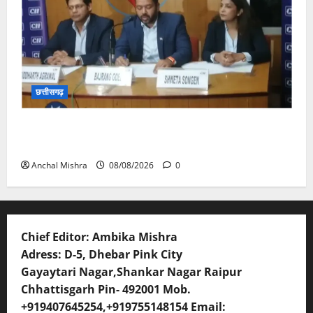
छत्तीसगढ़
कम कार्बन, ज्यादा विकास – नवा रायपुर में जुटेंगे दुनिया भर के
‘ग्रीन स्टील’ दिग्गज!
Anchal Mishra
08/08/2026
0
Chief Editor: Ambika Mishra
Adress: D-5, Dhebar Pink City
Gayaytari Nagar,Shankar Nagar Raipur
Chhattisgarh Pin- 492001 Mob.
+919407645254,+919755148154 Email: