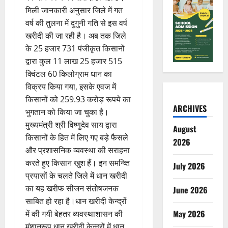
मिली जानकारी अनुसार जिले में गत
वर्ष की तुलना में दुगुनी गति से इस वर्ष
खरीदी की जा रही है। अब तक जिले
के 25 हजार 731 पंजीकृत किसानों
द्वारा कुल 11 लाख 25 हजार 515
क्विंटल 60 किलोग्राम धान का
विक्रय किया गया, इसके एवज में
किसानों को 259.93 करोड़ रूपये का
ARCHIVES
भुगतान को किया जा चुका है।
मुख्यमंत्री श्री विष्णुदेव साय द्वारा
August
किसानों के हित में लिए गए बड़े फैसले
2026
और प्रशासनिक व्यवस्था की सराहना
करते हुए किसान खुश हैं। इन समन्व्ति
July 2026
प्रयासों के चलते जिले में धान खरीदी
का यह खरीफ सीजन संतोषजनक
June 2026
साबित हो रहा है।धान खरीदी केन्द्रों
May 2026
में की गयी बेहतर व्यवस्थाशासन की
मंशानुरूप धान खरीदी केन्द्रों में धान