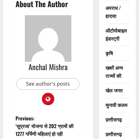
About The Author
अपराध /
हादसा
ऑटोमोबाइल
इंडस्ट्री
कृषि
Anchal Mishra
खबरें अन्य
राज्यों की
See author's posts
खेल जगत
चुनावी कलम
P
Previous:
छत्तीसगढ़
‘सुप्रजा‘ योजना से 202 ग्रामों की
o
1277 गर्भिणी महिलाएं हो रही
छत्तीसगढ़